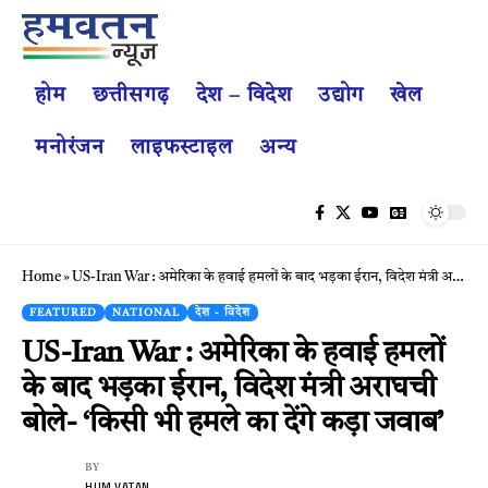
होम
छत्तीसगढ़
देश – विदेश
उद्योग
खेल
मनोरंजन
लाइफस्टाइल
अन्य
Home
»
US-Iran War : अमेरिका के हवाई हमलों के बाद भड़का ईरान, विदेश मंत्री अराघची बोले- ‘किसी भी हमले का देंगे कड़ा जवाब’
FEATURED
NATIONAL
देश - विदेश
US-Iran War : अमेरिका के हवाई हमलों
के बाद भड़का ईरान, विदेश मंत्री अराघची
बोले- ‘किसी भी हमले का देंगे कड़ा जवाब’
BY
HUM VATAN