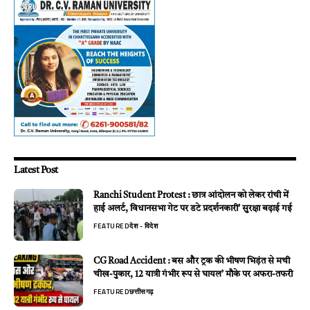
Latest Post
Ranchi Student Protest : छात्र आंदोलन को लेकर रांची में
हाई अलर्ट, विधानसभा गेट पर डटे प्रदर्शनकारी’ सुरक्षा बढ़ाई गई
FEATURED
देश - विदेश
CG Road Accident : बस और ट्रक की भीषण भिड़ंत से मची
चीख-पुकार, 12 यात्री गंभीर रूप से घायल’ मौके पर अफरा-तफरी
FEATURED
छत्तीसगढ़