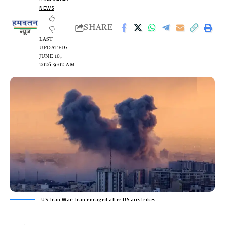
NEWS
SHARE
LAST
UPDATED:
JUNE 10,
2026 9:02 AM
US-Iran War: Iran enraged after US airstrikes.