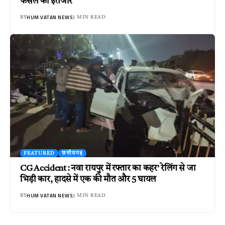
फैसले का इंतजार
HUM VATAN NEWS
BY
3 MIN READ
FEATURED
छत्तीसगढ़
CG Accident : नवा रायपुर में रफ्तार का कहर’ रेलिंग से जा
भिड़ी कार, हादसे में एक की मौत और 5 घायल
HUM VATAN NEWS
BY
3 MIN READ