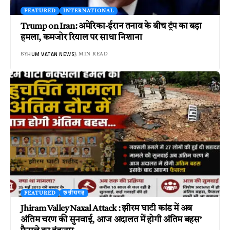
FEATURED
INTERNATIONAL
Trump on Iran: अमेरिका-ईरान तनाव के बीच ट्रंप का बड़ा
हमला, कमजोर रियाल पर साधा निशाना
HUM VATAN NEWS
BY
3 MIN READ
FEATURED
छत्तीसगढ़
Jhiram Valley Naxal Attack : झीरम घाटी कांड में अब
अंतिम चरण की सुनवाई, आज अदालत में होगी अंतिम बहस’