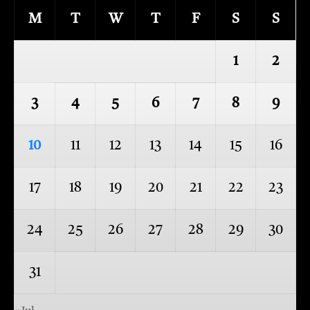
M
T
W
T
F
S
S
1
2
3
4
5
6
7
8
9
10
11
12
13
14
15
16
17
18
19
20
21
22
23
24
25
26
27
28
29
30
31