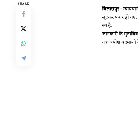
SHARE
बिलासपुर :
न्यायधान
लूटकर फरार हो गए. स
का है.
जानकारी के मुताबिक
नकाबपोश बदमाशोंं न