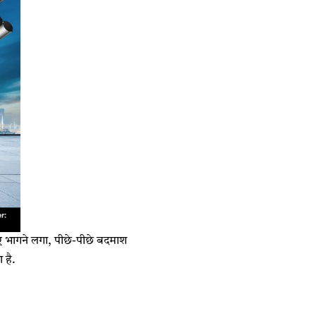
लिए भागने लगा, पीछे-पीछे बदमाश
 है.