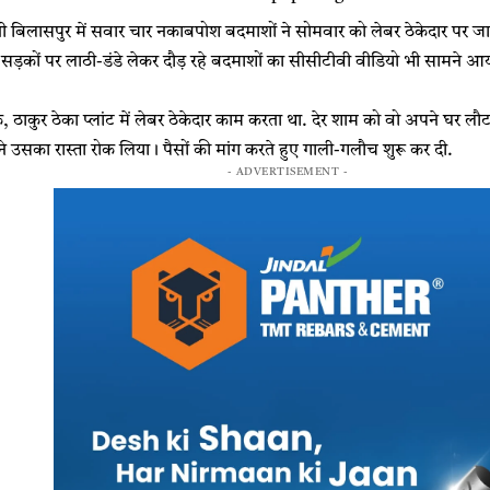
ी बिलासपुर में सवार चार नकाबपोश बदमाशों ने सोमवार को लेबर ठेकेदार पर 
ड़कों पर लाठी-डंडे लेकर दौड़ रहे बदमाशों का सीसीटीवी वीडियो भी सामने आया है
, ठाकुर ठेका प्लांट में लेबर ठेकेदार काम करता था. देर शाम को वो अपने घर 
े उसका रास्ता रोक लिया। पैसों की मांग करते हुए गाली-गलौच शुरू कर दी.
- ADVERTISEMENT -