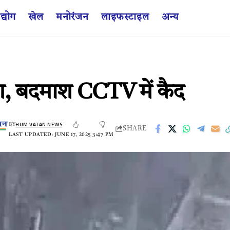
द्योग
खेल
मनोरंजन
लाइफस्टाइल
अन्य
िश, बदमाश CCTV में कैद
HUM VATAN NEWS
BY
SHARE
LAST UPDATED: JUNE 17, 2025 3:47 PM