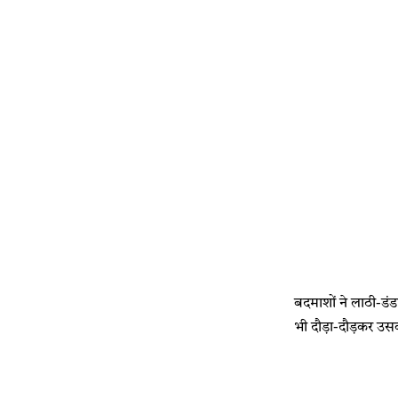
बदमाशों ने लाठी-डंड
भी दौड़ा-दौड़कर उसक