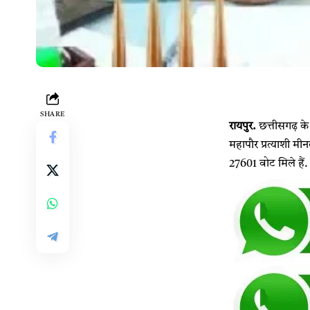
SHARE
रायपुर.
छत्तीसगढ़ के
महापौर प्रत्याशी मीन
27601 वोट मिले हैं.