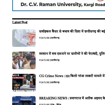
Latest Post
सर्वाइकल कैंसर से बचाव की दिशा में छत्तीसगढ़ की ब
FEATURED
छत्तीसगढ़
श्मशान में शव दफनाने पर ग्रामीणों ने की घेराबंदी,
FEATURED
छत्तीसगढ़
CG Crime News : 191 किलो गांजा तस्करी मामले में 
FEATURED
छत्तीसगढ़
BREAKING NEWS : प्रयागराज में अतीक अहमद के बेटे 
FEATURED
देश - विदेश