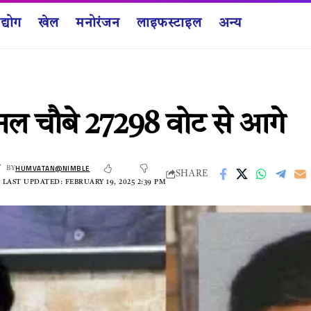
द्योग
खेल
मनोरंजन
लाइफस्टाइल
अन्य
ीनल चौबे 27298 वोट से आगे
HUMVATAN@NIMBLE
BY
SHARE
LAST UPDATED: FEBRUARY 19, 2025 2:39 PM