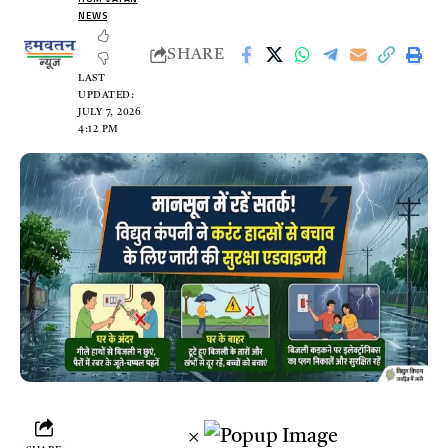
NEWS
SHARE
LAST
UPDATED:
JULY 7, 2026
4:12 PM
×