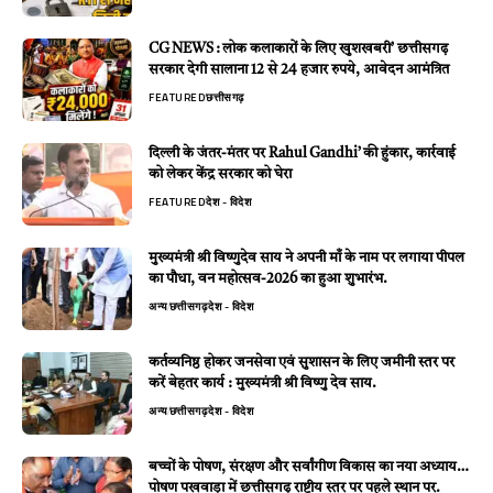
CG NEWS : लोक कलाकारों के लिए खुशखबरी’ छत्तीसगढ़
सरकार देगी सालाना 12 से 24 हजार रुपये, आवेदन आमंत्रित
FEATURED
छत्तीसगढ़
दिल्ली के जंतर-मंतर पर Rahul Gandhi’ की हुंकार, कार्रवाई
को लेकर केंद्र सरकार को घेरा
FEATURED
देश - विदेश
मुख्यमंत्री श्री विष्णुदेव साय ने अपनी माँ के नाम पर लगाया पीपल
का पौधा, वन महोत्सव-2026 का हुआ शुभारंभ.
अन्य
छत्तीसगढ़
देश - विदेश
कर्तव्यनिष्ठ होकर जनसेवा एवं सुशासन के लिए जमीनी स्तर पर
करें बेहतर कार्य : मुख्यमंत्री श्री विष्णु देव साय.
अन्य
छत्तीसगढ़
देश - विदेश
बच्चों के पोषण, संरक्षण और सर्वांगीण विकास का नया अध्याय…
पोषण पखवाड़ा में छत्तीसगढ़ राष्ट्रीय स्तर पर पहले स्थान पर.