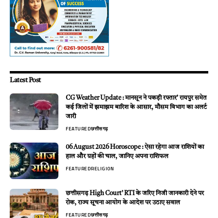
Latest Post
CG Weather Update : मानसून ने पकड़ी रफ्तार’ रायपुर समेत
कई जिलों में झमाझम बारिश के आसार, मौसम विभाग का अलर्ट
जारी
FEATURED
छत्तीसगढ़
06 August 2026 Horoscope : ऐसा रहेगा आज राशियों का
हाल और ग्रहों की चाल, जानिए अपना राशिफल
FEATURED
RELIGION
छत्तीसगढ़ High Court’ RTI के जरिए निजी जानकारी देने पर
रोक, राज्य सूचना आयोग के आदेश पर उठाए सवाल
FEATURED
छत्तीसगढ़