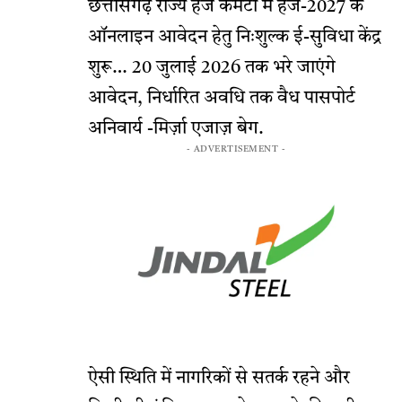
छत्तीसगढ़ राज्य हज कमेटी में हज-2027 के
ऑनलाइन आवेदन हेतु निःशुल्क ई-सुविधा केंद्र
शुरू… 20 जुलाई 2026 तक भरे जाएंगे
आवेदन, निर्धारित अवधि तक वैध पासपोर्ट
अनिवार्य -मिर्ज़ा एजाज़ बेग.
- ADVERTISEMENT -
ऐसी स्थिति में नागरिकों से सतर्क रहने और