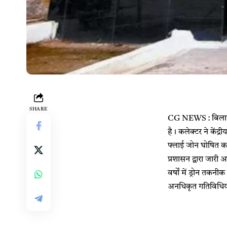
SHARE
CG NEWS : बिलासपुर
है। कलेक्टर ने कें
फ्लाई जोन घोषित कर द
प्रशासन द्वारा जार
वर्षों में ड्रोन तक
अनधिकृत गतिविधियो