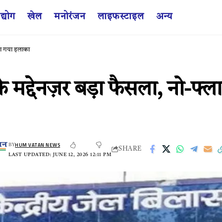
द्योग
खेल
मनोरंजन
लाइफस्टाइल
अन्य
या गया इलाका
 मद्देनज़र बड़ा फैसला, नो-फ्
HUM VATAN NEWS
BY
SHARE
LAST UPDATED: JUNE 12, 2026 12:11 PM