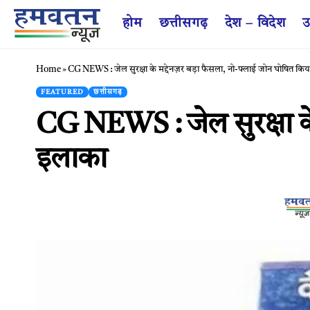
होम
छत्तीसगढ़
देश – विदेश
उ
Home
»
CG NEWS : जेल सुरक्षा के मद्देनज़र बड़ा फैसला, नो-फ्लाई जोन घोषित कि
FEATURED
छत्तीसगढ़
CG NEWS : जेल सुरक्षा के
इलाका