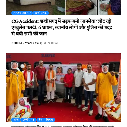
FEATURED
छत्तीसगढ़
CG Accident : छत्तीसगढ़ में सड़क बनी जानलेवा’ लौट रही
एम्बुलेंस पलटी, 6 घायल, स्थानीय लोगों और पुलिस की मदद
से बची सभी की जान
HUM VATAN NEWS
BY
3 MIN READ
अन्य
छत्तीसगढ़
देश - विदेश