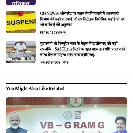
CG NEWS : ओवररेट पर शराब बिक्री मामले में आबकारी
विभाग की बड़ी कार्रवाई, दो उप निरीक्षक निलंबित, एडीईओ पर
भी कार्रवाई की अनुशंसा
FEATURED
छत्तीसगढ़
मुख्यमंत्री श्री विष्णुदेव साय के नेतृत्व में छत्तीसगढ़ को बड़ी
उपलब्धि…SASCI 2026-27 के तहत प्रोत्साहन राशि प्राप्त करने
वाला देश का पहला राज्य बना छत्तीसगढ़.
अन्य
छत्तीसगढ़
देश - विदेश
You Might Also Like Related