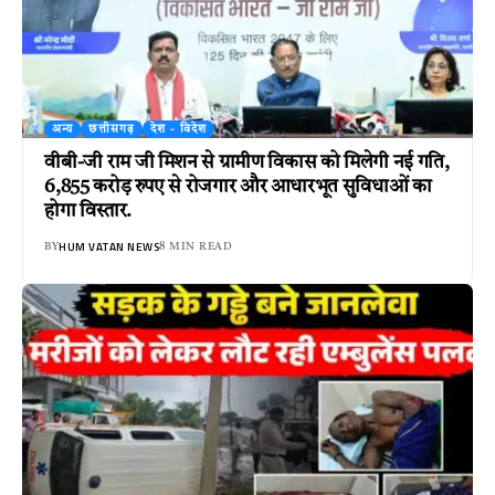
अन्य
छत्तीसगढ़
देश - विदेश
वीबी-जी राम जी मिशन से ग्रामीण विकास को मिलेगी नई गति,
6,855 करोड़ रुपए से रोजगार और आधारभूत सुविधाओं का
होगा विस्तार.
HUM VATAN NEWS
BY
8 MIN READ