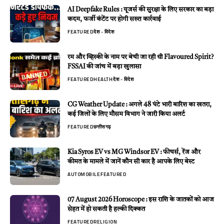
AI Deepfake Rules : यूजर्स की सुरक्षा के लिए सरकार का बड़ा
कदम, फर्जी कंटेंट पर होगी सख्त कार्रवाई
FEATURED
देश - विदेश
रम और व्हिस्की के नाम पर बेची जा रही थी Flavoured Spirit?
FSSAI की जांच में बड़ा खुलासा
FEATURED
HEALTH
देश - विदेश
CG Weather Update : अगले 48 घंटे भारी बारिश का खतरा,
कई जिलों के लिए मौसम विभाग ने जारी किया अलर्ट
FEATURED
छत्तीसगढ़
Kia Syros EV vs MG Windsor EV : फीचर्स, रेंज और
कीमत के मामले में जानें कौन सी कार है आपके लिए बेस्ट
AUTOMOBILE
FEATURED
07 August 2026 Horoscope : इस राशि के जातकों को आज
सेहत में हो सकती है हल्की दिक्कत
FEATURED
RELIGION