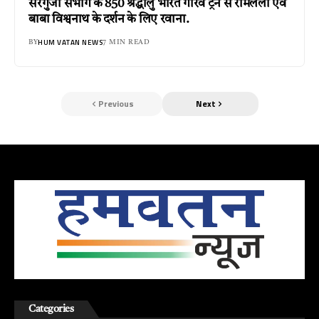
सरगुजा संभाग के 850 श्रद्धालु भारत गौरव ट्रेन से रामलला एवं
बाबा विश्वनाथ के दर्शन के लिए रवाना.
HUM VATAN NEWS
BY
7 MIN READ
Previous
Next
Categories