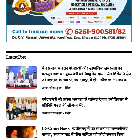
Latest Post
सेन समाज सनातन परंपराओं और सामाजिक समरसता का
मजबूत आधार : मुख्यमंत्री श्री विष्णु देव साय…संत शिरोमणि सेन
जी महाराज के नाम पर नया रायपुर में होगा चौक का नामकरण.
अन्य
छत्तीसगढ़
देश - विदेश
पर्यटन मंत्री श्री राजेश अग्रवाल से ग्लोबल ट्रैवल एसोसिएशन के
प्रतिनिधिमंडल की सौजन्य भेंट,
अन्य
छत्तीसगढ़
देश - विदेश
CG Crime News : छत्तीसगढ़ में तंत्र साधना का सनसनीखेज
मामला, श्मशान घाट में चीफ जस्टिस की फोटो रखकर किया