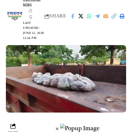
NEWS
SHARE
LAST
UPDATED:
JUNE 12, 2026
12:24 PM
×