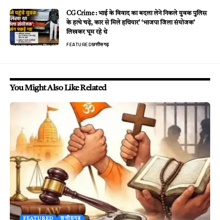
CG Crime : भाई के विवाद का बदला लेने निकले युवक पुलिस
के हत्थे चढ़े, कार से मिले हथियार’ ‘भाजपा जिला संयोजक’
लिखकर घूम रहे थे
FEATURED
छत्तीसगढ़
You Might Also Like Related
FEATURED
छत्तीसगढ़