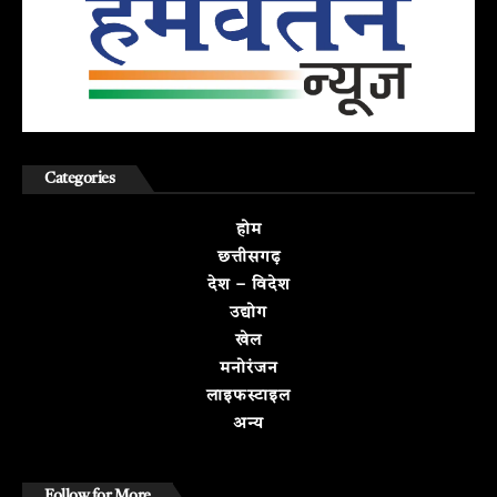
Categories
होम
छत्तीसगढ़
देश – विदेश
उद्योग
खेल
मनोरंजन
लाइफस्टाइल
अन्य
Follow for More