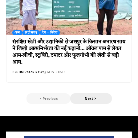
अन्य
छत्तीसगढ़
देश - विदेश
संरक्षित खेती और उद्यानिकी से जशपुर के किसान अनारथ साय
ने लिखी आत्मनिर्भरता की नई कहानी… ऑयल पाम से लेकर
आम-लीची, स्ट्रॉबेरी, टमाटर और फूलगोभी की खेती से बढ़ी
आय.
HUM VATAN NEWS
BY
5 MIN READ
Previous
Next