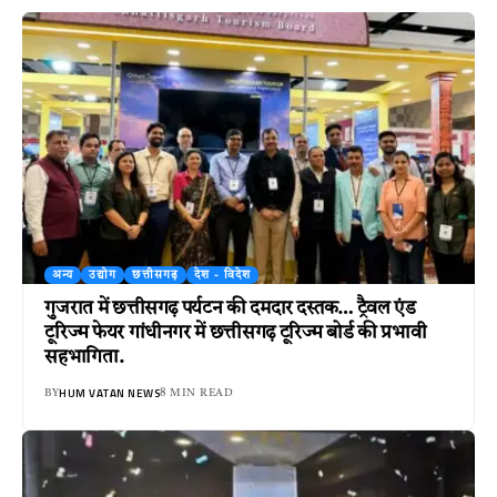
अन्य
उद्योग
छत्तीसगढ़
देश - विदेश
गुजरात में छत्तीसगढ़ पर्यटन की दमदार दस्तक… ट्रैवल एंड
टूरिज्म फेयर गांधीनगर में छत्तीसगढ़ टूरिज्म बोर्ड की प्रभावी
सहभागिता.
HUM VATAN NEWS
BY
8 MIN READ