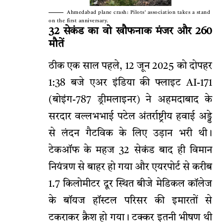
Ahmedabad plane crash: Pilots’ association takes a stand
on the first anniversary.
32 सेकंड का वो खौफनाक मंजर और 260
मौतें
ठीक एक साल पहले, 12 जून 2025 को दोपहर
1:38 बजे एअर इंडिया की फ्लाइट AI-171
(बोइंग-787 ड्रीमलाइनर) ने अहमदाबाद के
सरदार वल्लभभाई पटेल अंतर्राष्ट्रीय हवाई अड्डे
से लंदन गैटविक के लिए उड़ान भरी थी।
टेकऑफ के महज 32 सेकंड बाद ही विमान
नियंत्रण से बाहर हो गया और एयरपोर्ट से करीब
1.7 किलोमीटर दूर स्थित बीजे मेडिकल कॉलेज
के बॉयज हॉस्टल परिसर की इमारतों से
टकराकर क्रैश हो गया। टक्कर इतनी भीषण थी