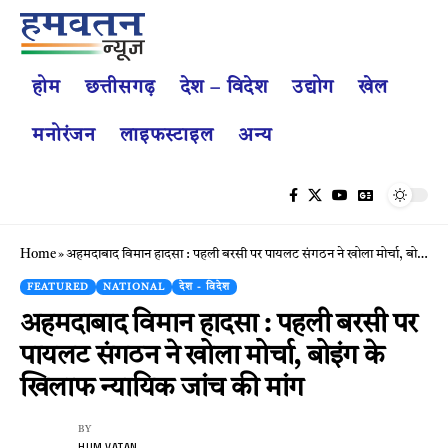
होम
छत्तीसगढ़
देश – विदेश
उद्योग
खेल
मनोरंजन
लाइफस्टाइल
अन्य
Home
»
अहमदाबाद विमान हादसा : पहली बरसी पर पायलट संगठन ने खोला मोर्चा, बोइंग के खिलाफ न्यायिक जांच की मांग
FEATURED
NATIONAL
देश - विदेश
अहमदाबाद विमान हादसा : पहली बरसी पर
पायलट संगठन ने खोला मोर्चा, बोइंग के
खिलाफ न्यायिक जांच की मांग
BY
HUM VATAN