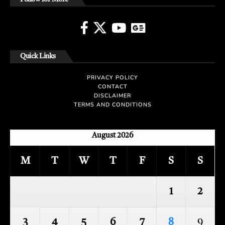
Quick Links
PRIVACY POLICY
CONTACT
DISCLAIMER
TERMS AND CONDITIONS
August 2026
M
T
W
T
F
S
S
1
2
3
4
5
6
7
8
9