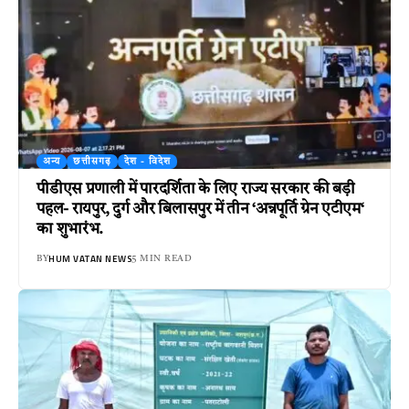
अन्य
छत्तीसगढ़
देश - विदेश
पीडीएस प्रणाली में पारदर्शिता के लिए राज्य सरकार की बड़ी
पहल- रायपुर, दुर्ग और बिलासपुर में तीन ‘अन्नपूर्ति ग्रेन एटीएम‘
का शुभारंभ.
HUM VATAN NEWS
BY
5 MIN READ