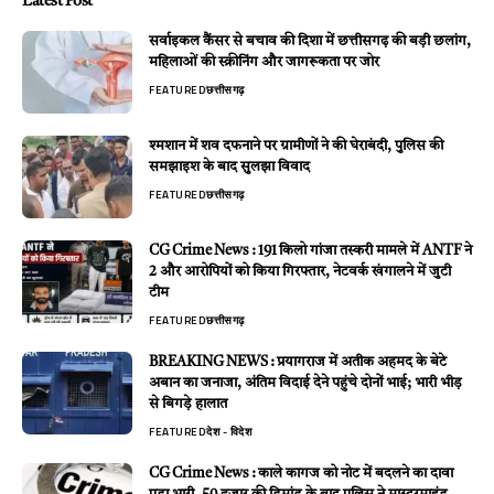
Latest Post
सर्वाइकल कैंसर से बचाव की दिशा में छत्तीसगढ़ की बड़ी छलांग,
महिलाओं की स्क्रीनिंग और जागरूकता पर जोर
FEATURED
छत्तीसगढ़
श्मशान में शव दफनाने पर ग्रामीणों ने की घेराबंदी, पुलिस की
समझाइश के बाद सुलझा विवाद
FEATURED
छत्तीसगढ़
CG Crime News : 191 किलो गांजा तस्करी मामले में ANTF ने
2 और आरोपियों को किया गिरफ्तार, नेटवर्क खंगालने में जुटी
टीम
FEATURED
छत्तीसगढ़
BREAKING NEWS : प्रयागराज में अतीक अहमद के बेटे
अबान का जनाजा, अंतिम विदाई देने पहुंचे दोनों भाई; भारी भीड़
से बिगड़े हालात
FEATURED
देश - विदेश
CG Crime News : काले कागज को नोट में बदलने का दावा