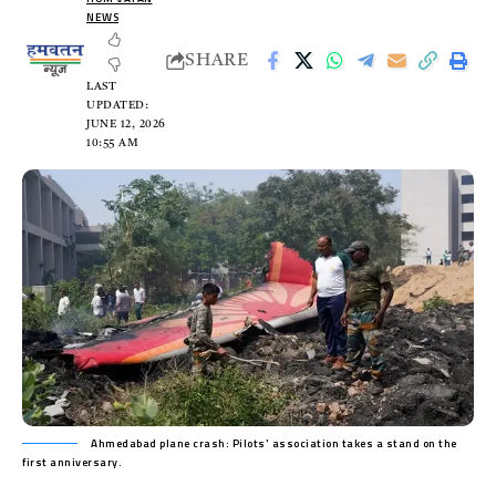
NEWS
SHARE
LAST
UPDATED:
JUNE 12, 2026
10:55 AM
Ahmedabad plane crash: Pilots' association takes a stand on the
first anniversary.