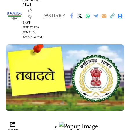
NEWS
SHARE
LAST
UPDATED:
JUNE 16,
2026 6:51 PM
×