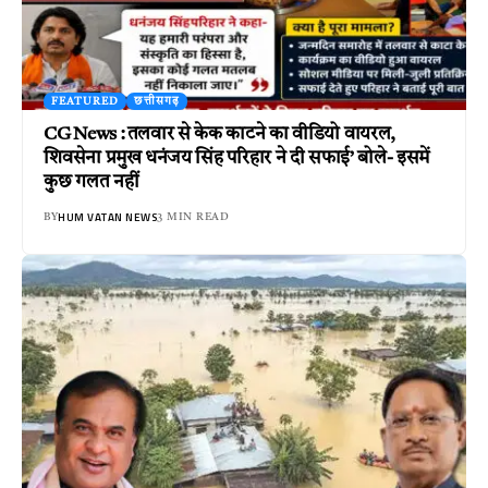
FEATURED
छत्तीसगढ़
CG News : तलवार से केक काटने का वीडियो वायरल,
शिवसेना प्रमुख धनंजय सिंह परिहार ने दी सफाई’ बोले- इसमें
कुछ गलत नहीं
HUM VATAN NEWS
BY
3 MIN READ