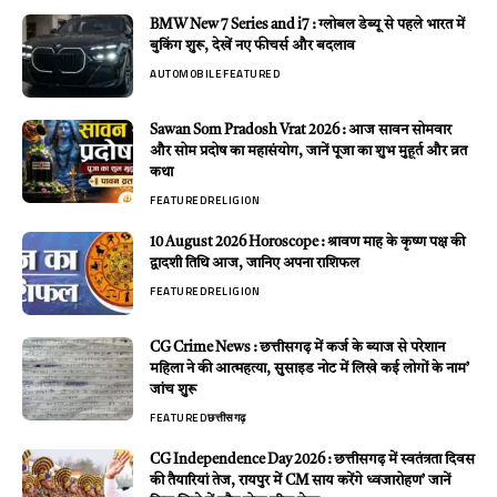
BMW New 7 Series and i7 : ग्लोबल डेब्यू से पहले भारत में
बुकिंग शुरू, देखें नए फीचर्स और बदलाव
AUTOMOBILE
FEATURED
Sawan Som Pradosh Vrat 2026 : आज सावन सोमवार
और सोम प्रदोष का महासंयोग, जानें पूजा का शुभ मुहूर्त और व्रत
कथा
FEATURED
RELIGION
10 August 2026 Horoscope : श्रावण माह के कृष्ण पक्ष की
द्वादशी तिथि आज, जानिए अपना राशिफल
FEATURED
RELIGION
CG Crime News : छत्तीसगढ़ में कर्ज के ब्याज से परेशान
महिला ने की आत्महत्या, सुसाइड नोट में लिखे कई लोगों के नाम’
जांच शुरू
FEATURED
छत्तीसगढ़
CG Independence Day 2026 : छत्तीसगढ़ में स्वतंत्रता दिवस
की तैयारियां तेज, रायपुर में CM साय करेंगे ध्वजारोहण’ जानें