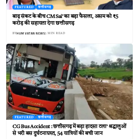
FEATURED
छत्तीसगढ़
बाढ़ संकट के बीच CM Sai’ का बड़ा फैसला, असम को ₹5
करोड़ की सहायता देगा छत्तीसगढ़
HUM VATAN NEWS
BY
3 MIN READ
FEATURED
छत्तीसगढ़
CG Bus Accident : छत्तीसगढ़ में बड़ा हादसा टला’ श्रद्धालुओं
से भरी बस दुर्घटनाग्रस्त, 54 यात्रियों की बची जान