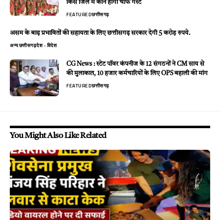
किस जिले में कौन होगा चीफ गेस्ट
FEATURED
छत्तीसगढ़
असम के बाढ़ प्रभावितों की सहायता के लिए छत्तीसगढ़ सरकार देगी 5 करोड़ रुपये.
अन्य
छत्तीसगढ़
देश - विदेश
CG News : स्टेट पॉवर कंपनीज के 12 संगठनों ने CM साय से
की मुलाकात, 10 हजार कर्मचारियों के लिए OPS बहाली की मांग
FEATURED
छत्तीसगढ़
You Might Also Like Related