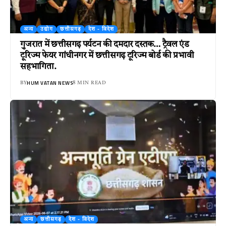
अन्य
उद्योग
छत्तीसगढ़
देश - विदेश
गुजरात में छत्तीसगढ़ पर्यटन की दमदार दस्तक… ट्रैवल एंड
टूरिज्म फेयर गांधीनगर में छत्तीसगढ़ टूरिज्म बोर्ड की प्रभावी
सहभागिता.
HUM VATAN NEWS
BY
8 MIN READ
अन्य
छत्तीसगढ़
देश - विदेश