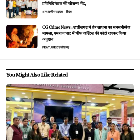
प्रतिनिधिमंडल की सौजन्य भेंट,
अन्य
छत्तीसगढ़
देश - विदेश
CG Crime News : छत्तीसगढ़ में तंत्र साधना का सनसनीखेज
मामला, श्मशान घाट में चीफ जस्टिस की फोटो रखकर किया
अनुष्ठान
FEATURED
छत्तीसगढ़
You Might Also Like Related