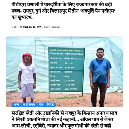
पीडीएस प्रणाली में पारदर्शिता के लिए राज्य सरकार की बड़ी
पहल- रायपुर, दुर्ग और बिलासपुर में तीन ‘अन्नपूर्ति ग्रेन एटीएम‘
का शुभारंभ.
HUM VATAN NEWS
BY
5 MIN READ
अन्य
छत्तीसगढ़
देश - विदेश
संरक्षित खेती और उद्यानिकी से जशपुर के किसान अनारथ साय
ने लिखी आत्मनिर्भरता की नई कहानी… ऑयल पाम से लेकर
आम-लीची, स्ट्रॉबेरी, टमाटर और फूलगोभी की खेती से बढ़ी