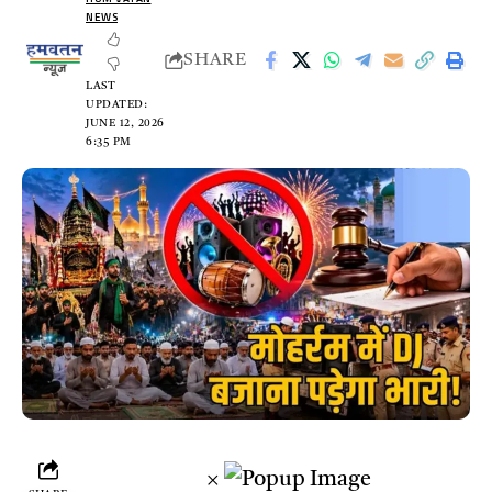
NEWS
SHARE
LAST
UPDATED:
JUNE 12, 2026
6:35 PM
×