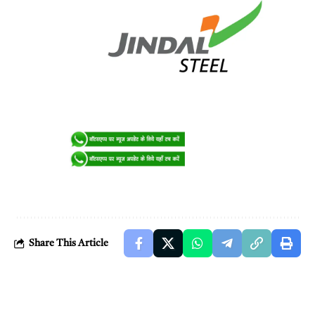
Share This Article