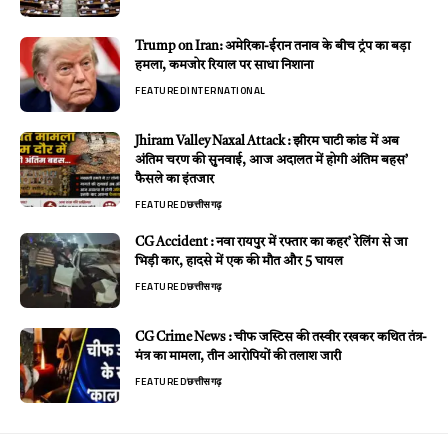
Trump on Iran: अमेरिका-ईरान तनाव के बीच ट्रंप का बड़ा
हमला, कमजोर रियाल पर साधा निशाना
FEATURED
INTERNATIONAL
Jhiram Valley Naxal Attack : झीरम घाटी कांड में अब
अंतिम चरण की सुनवाई, आज अदालत में होगी अंतिम बहस’
फैसले का इंतजार
FEATURED
छत्तीसगढ़
CG Accident : नवा रायपुर में रफ्तार का कहर’ रेलिंग से जा
भिड़ी कार, हादसे में एक की मौत और 5 घायल
FEATURED
छत्तीसगढ़
CG Crime News : चीफ जस्टिस की तस्वीर रखकर कथित तंत्र-
मंत्र का मामला, तीन आरोपियों की तलाश जारी
FEATURED
छत्तीसगढ़