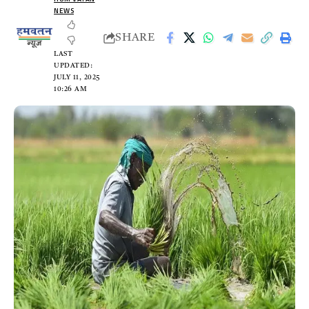
NEWS
SHARE
LAST
UPDATED:
JULY 11, 2025
10:26 AM