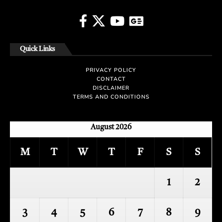
Quick Links
PRIVACY POLICY
CONTACT
DISCLAIMER
TERMS AND CONDITIONS
August 2026
M
T
W
T
F
S
S
1
2
3
4
5
6
7
8
9