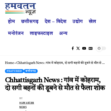
होम
छत्तीसगढ़
देश – विदेश
उद्योग
खेल
मनोरंजन
लाइफस्टाइल
अन्य
Home
»
Chhattisgarh News : गांव में कोहराम, दो सगी बहनों की डूबने से मौत से फैला शोक
FEATURED
छत्तीसगढ़
Chhattisgarh News : गांव में कोहराम,
दो सगी बहनों की डूबने से मौत से फैला शोक
BY
HUM VATAN
NEWS