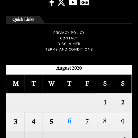
Quick Links
PRIVACY POLICY
CONTACT
DISCLAIMER
TERMS AND CONDITIONS
August 2026
M
T
W
T
F
S
S
1
2
3
4
5
6
7
8
9