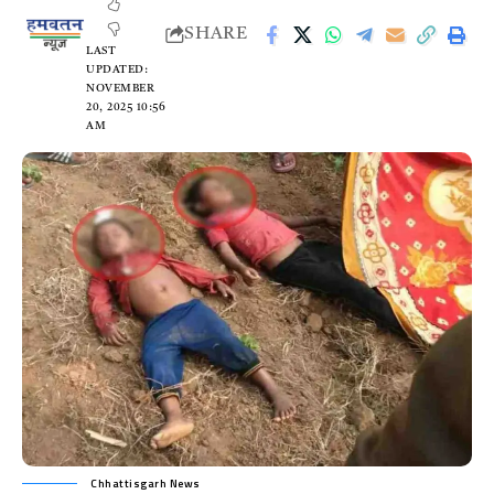
SHARE
LAST
UPDATED:
NOVEMBER
20, 2025 10:56
AM
Chhattisgarh News