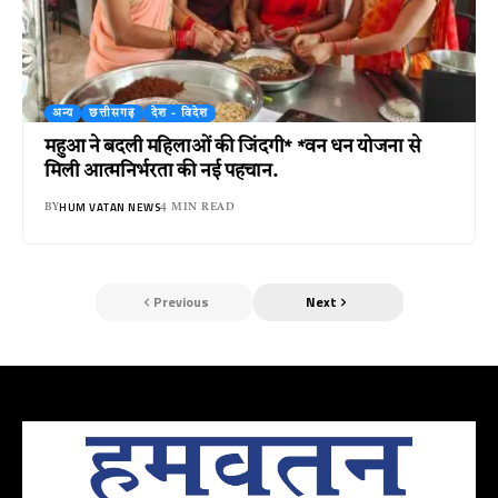
अन्य
छत्तीसगढ़
देश - विदेश
महुआ ने बदली महिलाओं की जिंदगी* *वन धन योजना से
मिली आत्मनिर्भरता की नई पहचान.
HUM VATAN NEWS
BY
4 MIN READ
Previous
Next