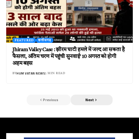
FEATURED
छत्तीसगढ़
Jhiram Valley Case : झीरम घाटी हमले में जल्द आ सकता है
फैसला, अंतिम चरण में पहुंची सुनवाई’ 10 अगस्त को होगी
अहम बहस
HUM VATAN NEWS
BY
3 MIN READ
Previous
Next