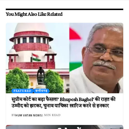
You Might Also Like Related
FEATURED
छत्तीसगढ़
सुप्रीम कोर्ट का बड़ा फैसला’ Bhupesh Baghel’ की राहत की
उम्मीद को झटका, चुनाव याचिका खारिज करने से इनकार
HUM VATAN NEWS
BY
3 MIN READ