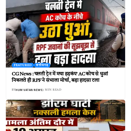
FEATURED
छत्तीसगढ़
CG News : चलती ट्रेन में मचा हड़कंप’ AC कोच से धुआं
निकलते ही RPF ने संभाला मोर्चा, बड़ा हादसा टला
HUM VATAN NEWS
BY
3 MIN READ