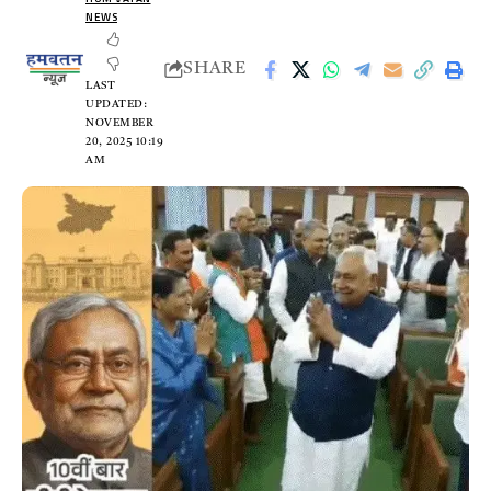
NEWS
SHARE
LAST
UPDATED:
NOVEMBER
20, 2025 10:19
AM