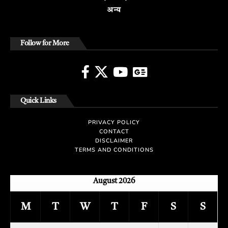
अन्य
Follow for More
Quick Links
PRIVACY POLICY
CONTACT
DISCLAIMER
TERMS AND CONDITIONS
August 2026
M
T
W
T
F
S
S