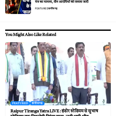
मंत्र का मामला, तीन आरोपियों की तलाश जारी
FEATURED
छत्तीसगढ़
You Might Also Like Related
FEATURED
छत्तीसगढ़
Raipur Tiranga Yatra LIVE : इंडोर स्टेडियम से सुभाष