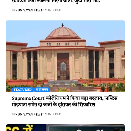
स्टेडियम तक निकलेगी तिरंगा यात्रा, जुटी भारी भीड़
HUM VATAN NEWS
BY
2 MIN READ
FEATURED
छत्तीसगढ़
Supreme Court’ कॉलेजियम ने किया बड़ा बदलाव, जस्टिस
मोहपात्रा समेत दो जजों के ट्रांसफर की सिफारिश
HUM VATAN NEWS
BY
2 MIN READ