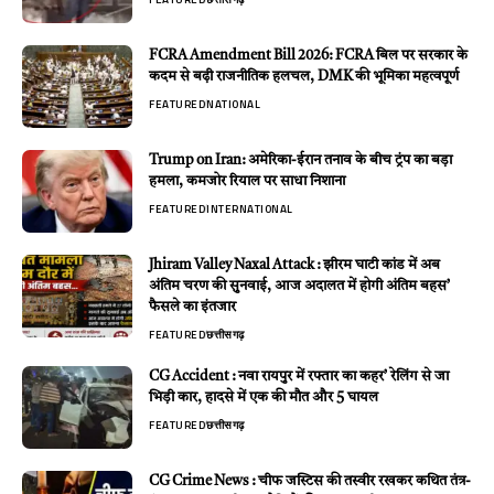
FCRA Amendment Bill 2026: FCRA बिल पर सरकार के
कदम से बढ़ी राजनीतिक हलचल, DMK की भूमिका महत्वपूर्ण
FEATURED
NATIONAL
Trump on Iran: अमेरिका-ईरान तनाव के बीच ट्रंप का बड़ा
हमला, कमजोर रियाल पर साधा निशाना
FEATURED
INTERNATIONAL
Jhiram Valley Naxal Attack : झीरम घाटी कांड में अब
अंतिम चरण की सुनवाई, आज अदालत में होगी अंतिम बहस’
फैसले का इंतजार
FEATURED
छत्तीसगढ़
CG Accident : नवा रायपुर में रफ्तार का कहर’ रेलिंग से जा
भिड़ी कार, हादसे में एक की मौत और 5 घायल
FEATURED
छत्तीसगढ़
CG Crime News : चीफ जस्टिस की तस्वीर रखकर कथित तंत्र-