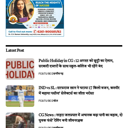
Latest Post
Public Holiday in CG : 12 अगस्त को छुट्टी का ऐलान,
सरकारी दफ्तरों के साथ स्कूल-कॉलेज भी रहेंगे बंद
FEATURED
छत्तीसगढ़
IND vs SL : सरफराज खान ने घटाया 17 किलो वजन, कश्मीर
में बहाया पसीना’ सेलेक्टर्स का जीता भरोसा
FEATURED
खेल
CG News : नरहरा जलप्रपात में अचानक बढ़ा पानी का बहाव, दो
युवक फंसे’ रेलिंग बनी जीवनरक्षक
FEATURED
छत्तीसगढ़