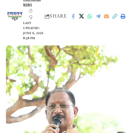
NEWS
SHARE
LAST
UPDATED:
JUNE 6, 2026
8:38 PM