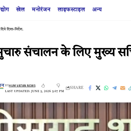
द्योग
खेल
मनोरंजन
लाइफस्टाइल
अन्य
िये दिशा-निर्देश.
सुचारु संचालन के लिए मुख्य सचि
HUM VATAN NEWS
BY
SHARE
LAST UPDATED: JUNE 5, 2026 5:07 PM