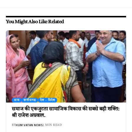
You Might Also Like Related
अन्य
छत्तीसगढ़
देश - विदेश
समाज की एकजुटता सामाजिक विकास की सबसे बड़ी शक्ति:
श्री राजेश अग्रवाल.
HUM VATAN NEWS
BY
3 MIN READ