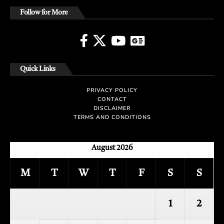
Follow for More
Quick Links
PRIVACY POLICY
CONTACT
DISCLAIMER
TERMS AND CONDITIONS
August 2026
M
T
W
T
F
S
S
1
2