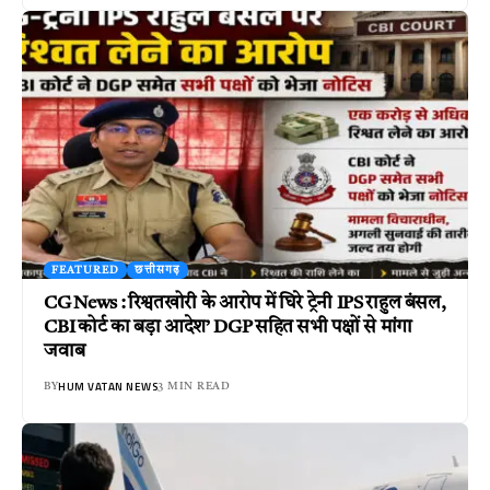
FEATURED
छत्तीसगढ़
CG News : रिश्वतखोरी के आरोप में घिरे ट्रेनी IPS राहुल बंसल,
CBI कोर्ट का बड़ा आदेश’ DGP सहित सभी पक्षों से मांगा
जवाब
HUM VATAN NEWS
BY
3 MIN READ