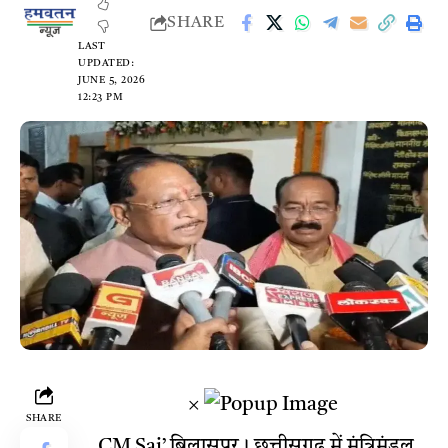
SHARE
LAST
UPDATED:
JUNE 5, 2026
12:23 PM
×
SHARE
CM Sai’
बिलासपुर। छत्तीसगढ़ में मंत्रिमंडल