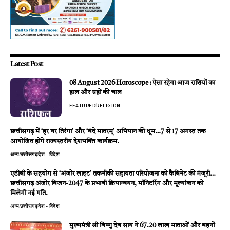
Latest Post
08 August 2026 Horoscope : ऐसा रहेगा आज राशियों का
हाल और ग्रहों की चाल
FEATURED
RELIGION
छत्तीसगढ़ में ‘हर घर तिरंगा’ और ‘वंदे मातरम्’ अभियान की धूम…7 से 17 अगस्त तक
आयोजित होंगे राज्यस्तरीय देशभक्ति कार्यक्रम.
अन्य
छत्तीसगढ़
देश - विदेश
एडीबी के सहयोग से ‘अंजोर लाइट’ तकनीकी सहायता परियोजना को कैबिनेट की मंजूरी…
छत्तीसगढ़ अंजोर विजन-2047 के प्रभावी क्रियान्वयन, मॉनिटरिंग और मूल्यांकन को
मिलेगी नई गति.
अन्य
छत्तीसगढ़
देश - विदेश
मुख्यमंत्री श्री विष्णु देव साय ने 67.20 लाख माताओं और बहनों