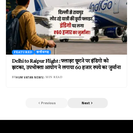
FEATURED
छत्तीसगढ़
Delhi to Raipur Flight : फ्लाइट छूटने पर इंडिगो को
झटका, उपभोक्ता आयोग ने लगाया 60 हजार रुपये का जुर्माना
HUM VATAN NEWS
BY
3 MIN READ
Previous
Next