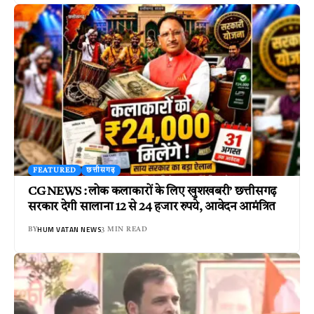
FEATURED
छत्तीसगढ़
CG NEWS : लोक कलाकारों के लिए खुशखबरी’ छत्तीसगढ़
सरकार देगी सालाना 12 से 24 हजार रुपये, आवेदन आमंत्रित
HUM VATAN NEWS
BY
3 MIN READ