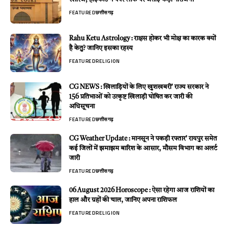
FEATURED
छत्तीसगढ़
Rahu Ketu Astrology : राक्षस होकर भी मोक्ष का कारक क्यों
है केतु? जानिए इसका रहस्य
FEATURED
RELIGION
CG NEWS : खिलाड़ियों के लिए खुशखबरी’ राज्य सरकार ने
156 प्रतिभाओं को उत्कृष्ट खिलाड़ी घोषित कर जारी की
अधिसूचना
FEATURED
छत्तीसगढ़
CG Weather Update : मानसून ने पकड़ी रफ्तार’ रायपुर समेत
कई जिलों में झमाझम बारिश के आसार, मौसम विभाग का अलर्ट
जारी
FEATURED
छत्तीसगढ़
06 August 2026 Horoscope : ऐसा रहेगा आज राशियों का
हाल और ग्रहों की चाल, जानिए अपना राशिफल
FEATURED
RELIGION