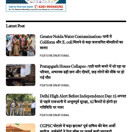
Latest Post
Greater Noida Water Contamination: पानी में
Coliform और E. coli मिलने से बढ़ा जलजनित बीमारियों का
खतरा
FEATURED
NATIONAL
Pratapgarh House Collapse : एसी वाले कमरे में सो रहा था
परिवार, अचानक ढही छत और दीवारें, छह लोगों की मौके पर हो
गई मौत
FEATURED
NATIONAL
Delhi High Alert Before Independence Day: 15 अगस्त
से पहले राजधानी में अभूतपूर्व सुरक्षा, AI कैमरों से होगी हर
गतिविधि पर नजर
FEATURED
NATIONAL
CGPSC घोटाले में बड़ा झटका’ पूर्व सचिव की बेल अर्जी
खारिज, हाईकोर्ट ने पेपर लीक पर जताई कड़ी नाराजगी