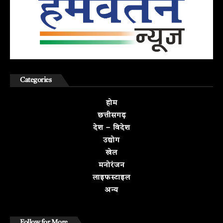
Categories
होम
छत्तीसगढ़
देश – विदेश
उद्योग
खेल
मनोरंजन
लाइफस्टाइल
अन्य
Follow for More