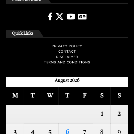
Quick Links
PRIVACY POLICY
CONTACT
DISCLAIMER
TERMS AND CONDITIONS
August 2026
M
T
W
T
F
S
S
1
2
3
4
5
6
7
8
9