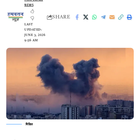
NEWS
SHARE
LAST
UPDATED:
JUNE 3, 2026
9:56 AM
मिडिल