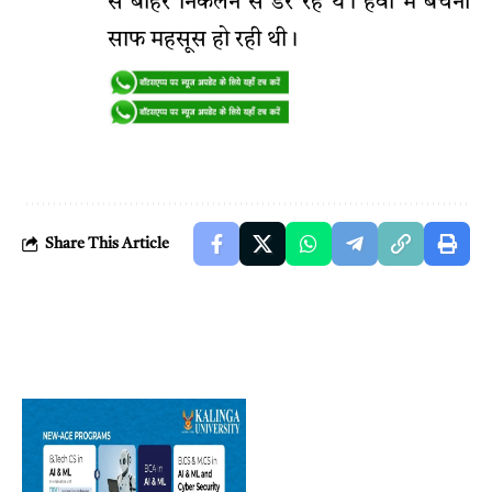
से बाहर निकलने से डर रहे थे। हवा में बेचैनी
साफ महसूस हो रही थी।
Share This Article