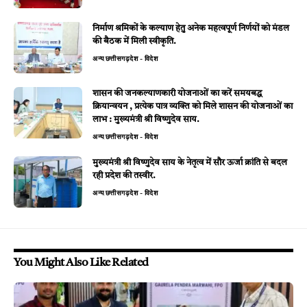
निर्माण श्रमिकों के कल्याण हेतु अनेक महत्वपूर्ण निर्णयों को मंडल
की बैठक में मिली स्वीकृति.
अन्य
छत्तीसगढ़
देश - विदेश
शासन की जनकल्याणकारी योजनाओं का करें समयबद्ध
क्रियान्वयन , प्रत्येक पात्र व्यक्ति को मिले शासन की योजनाओं का
लाभ : मुख्यमंत्री श्री विष्णुदेव साय.
अन्य
छत्तीसगढ़
देश - विदेश
मुख्यमंत्री श्री विष्णुदेव साय के नेतृत्व में सौर ऊर्जा क्रांति से बदल
रही प्रदेश की तस्वीर.
अन्य
छत्तीसगढ़
देश - विदेश
You Might Also Like Related