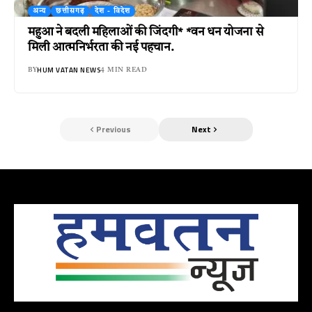
अन्य
छत्तीसगढ़
देश - विदेश
महुआ ने बदली महिलाओं की जिंदगी* *वन धन योजना से
मिली आत्मनिर्भरता की नई पहचान.
HUM VATAN NEWS
BY
4 MIN READ
Previous
Next