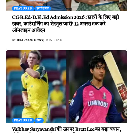
FEATURED
छत्तीसगढ़
CG B.Ed-D.El.Ed Admission 2026 : छात्रों के लिए बड़ी
खबर, काउंसलिंग का शेड्यूल जारी’ 12 अगस्त तक करें
ऑनलाइन आवेदन
HUM VATAN NEWS
BY
3 MIN READ
FEATURED
खेल
Vaibhav Suryavanshi की उम्र पर Brett Lee का बड़ा बयान,