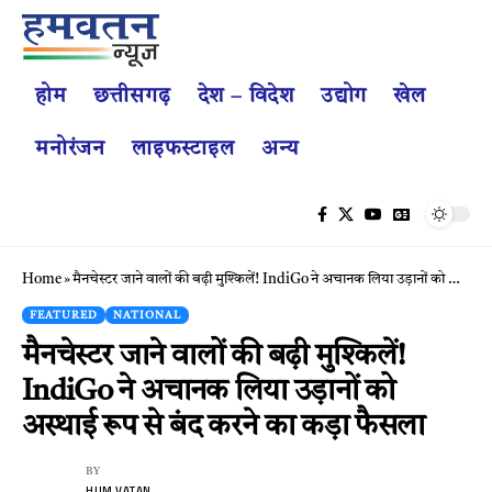
होम
छत्तीसगढ़
देश – विदेश
उद्योग
खेल
मनोरंजन
लाइफस्टाइल
अन्य
Home
»
मैनचेस्टर जाने वालों की बढ़ी मुश्किलें! IndiGo ने अचानक लिया उड़ानों को अस्थाई रूप से बंद करने का कड़ा फैसला
FEATURED
NATIONAL
मैनचेस्टर जाने वालों की बढ़ी मुश्किलें!
IndiGo ने अचानक लिया उड़ानों को
अस्थाई रूप से बंद करने का कड़ा फैसला
BY
HUM VATAN