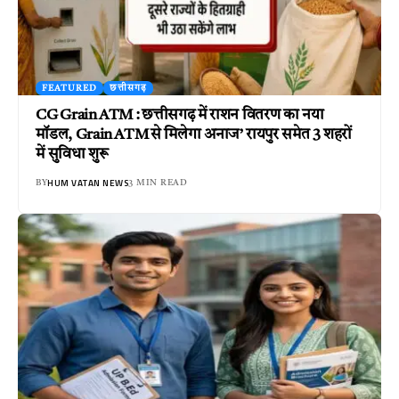
FEATURED
छत्तीसगढ़
CG Grain ATM : छत्तीसगढ़ में राशन वितरण का नया
मॉडल, Grain ATM से मिलेगा अनाज’ रायपुर समेत 3 शहरों
में सुविधा शुरू
HUM VATAN NEWS
BY
3 MIN READ