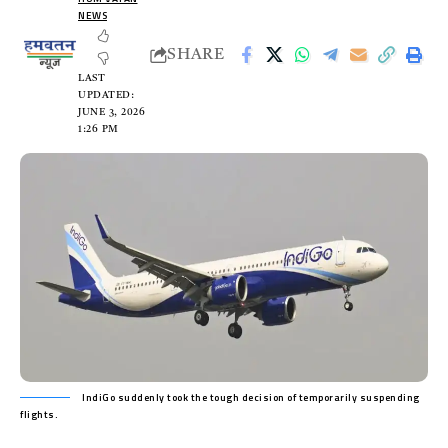
NEWS
SHARE
LAST
UPDATED:
JUNE 3, 2026
1:26 PM
IndiGo suddenly took the tough decision of temporarily suspending
flights.