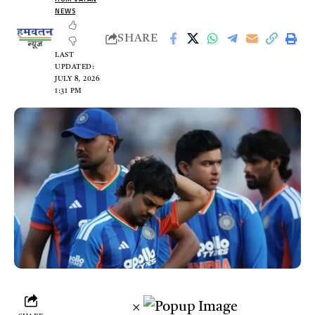
NEWS
SHARE
LAST
UPDATED:
JULY 8, 2026
1:31 PM
×