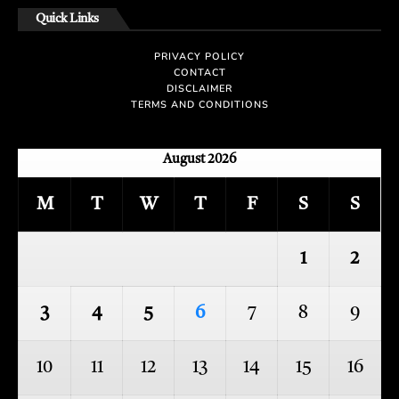
Quick Links
PRIVACY POLICY
CONTACT
DISCLAIMER
TERMS AND CONDITIONS
August 2026
M
T
W
T
F
S
S
1
2
3
4
5
6
7
8
9
10
11
12
13
14
15
16