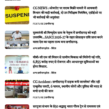
CG NEWS : ओवररेट पर शराब बिक्री मामले में आबकारी
विभाग की बड़ी कार्रवाई, दो उप निरीक्षक निलंबित, एडीईओ पर
भी कार्रवाई की अनुशंसा
FEATURED
छत्तीसगढ़
मुख्यमंत्री श्री विष्णुदेव साय के नेतृत्व में छत्तीसगढ़ को बड़ी
उपलब्धि…SASCI 2026-27 के तहत प्रोत्साहन राशि प्राप्त करने
वाला देश का पहला राज्य बना छत्तीसगढ़.
अन्य
छत्तीसगढ़
देश - विदेश
वीबी-जी राम जी मिशन से ग्रामीण विकास को मिलेगी नई गति,
6,855 करोड़ रुपए से रोजगार और आधारभूत सुविधाओं का
होगा विस्तार.
अन्य
छत्तीसगढ़
देश - विदेश
CG Accident : छत्तीसगढ़ में सड़क बनी जानलेवा’ लौट रही
एम्बुलेंस पलटी, 6 घायल, स्थानीय लोगों और पुलिस की मदद से
बची सभी की जान
FEATURED
छत्तीसगढ़
सरगुजा संभाग के 850 श्रद्धालु भारत गौरव ट्रेन से रामलला एवं