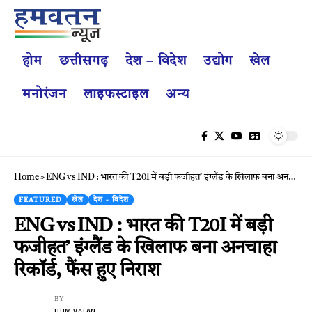
होम
छत्तीसगढ़
देश – विदेश
उद्योग
खेल
मनोरंजन
लाइफस्टाइल
अन्य
Home
»
ENG vs IND : भारत की T20I में बड़ी फजीहत’ इंग्लैंड के खिलाफ बना अनचाहा रिकॉर्ड, फैंस हुए निराश
FEATURED
खेल
देश - विदेश
ENG vs IND : भारत की T20I में बड़ी
फजीहत’ इंग्लैंड के खिलाफ बना अनचाहा
रिकॉर्ड, फैंस हुए निराश
BY
HUM VATAN