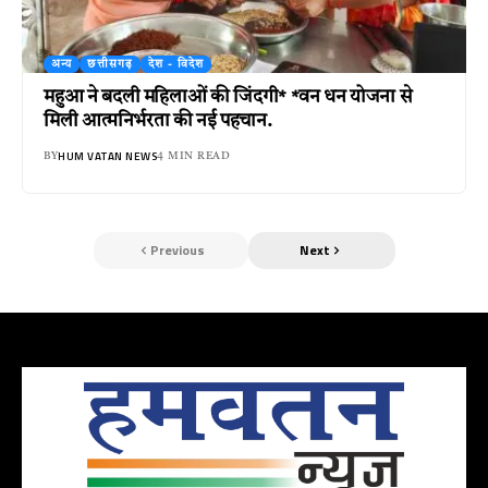
अन्य
छत्तीसगढ़
देश - विदेश
महुआ ने बदली महिलाओं की जिंदगी* *वन धन योजना से
मिली आत्मनिर्भरता की नई पहचान.
HUM VATAN NEWS
BY
4 MIN READ
Previous
Next