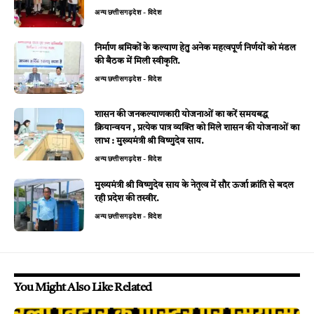
अन्य
छत्तीसगढ़
देश - विदेश
निर्माण श्रमिकों के कल्याण हेतु अनेक महत्वपूर्ण निर्णयों को मंडल
की बैठक में मिली स्वीकृति.
अन्य
छत्तीसगढ़
देश - विदेश
शासन की जनकल्याणकारी योजनाओं का करें समयबद्ध
क्रियान्वयन , प्रत्येक पात्र व्यक्ति को मिले शासन की योजनाओं का
लाभ : मुख्यमंत्री श्री विष्णुदेव साय.
अन्य
छत्तीसगढ़
देश - विदेश
मुख्यमंत्री श्री विष्णुदेव साय के नेतृत्व में सौर ऊर्जा क्रांति से बदल
रही प्रदेश की तस्वीर.
अन्य
छत्तीसगढ़
देश - विदेश
You Might Also Like Related