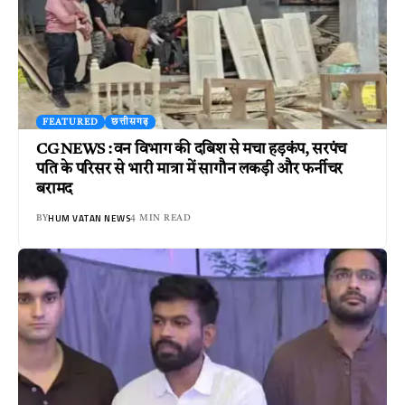
FEATURED
छत्तीसगढ़
CG NEWS : वन विभाग की दबिश से मचा हड़कंप, सरपंच
पति के परिसर से भारी मात्रा में सागौन लकड़ी और फर्नीचर
बरामद
HUM VATAN NEWS
BY
4 MIN READ