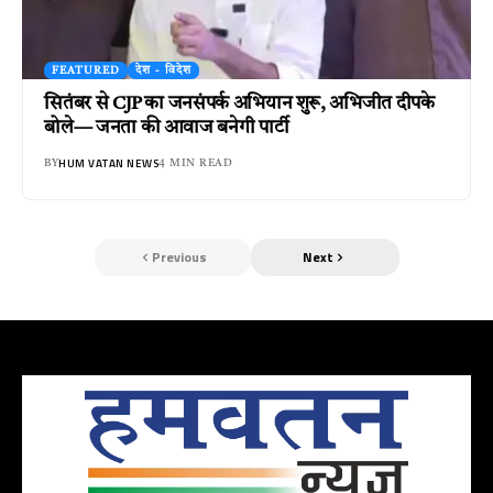
FEATURED
देश - विदेश
सितंबर से CJP का जनसंपर्क अभियान शुरू, अभिजीत दीपके
बोले— जनता की आवाज बनेगी पार्टी
HUM VATAN NEWS
BY
4 MIN READ
Previous
Next