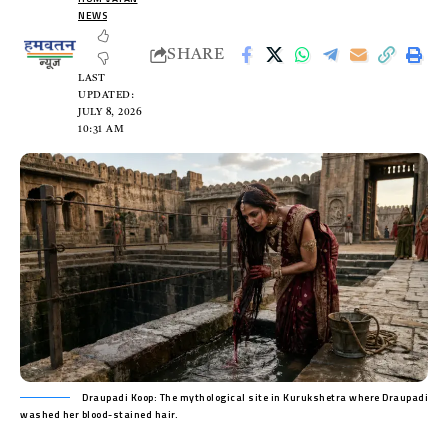
NEWS
SHARE
LAST
UPDATED:
JULY 8, 2026
10:31 AM
Draupadi Koop: The mythological site in Kurukshetra where Draupadi
washed her blood-stained hair.