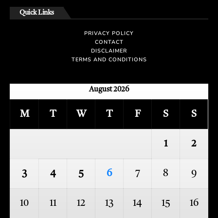
Quick Links
PRIVACY POLICY
CONTACT
DISCLAIMER
TERMS AND CONDITIONS
August 2026
M
T
W
T
F
S
S
1
2
3
4
5
6
7
8
9
10
11
12
13
14
15
16