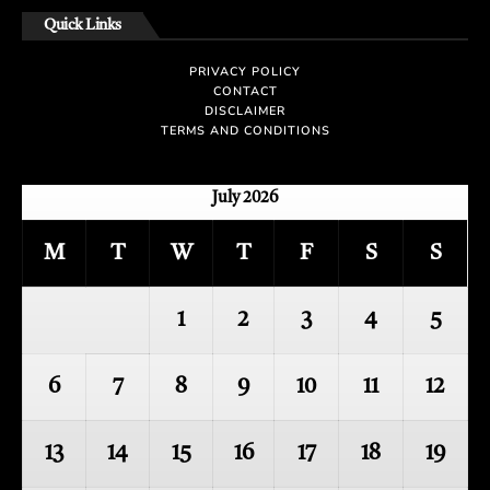
Quick Links
PRIVACY POLICY
CONTACT
DISCLAIMER
TERMS AND CONDITIONS
July 2026
M
T
W
T
F
S
S
1
2
3
4
5
6
7
8
9
10
11
12
13
14
15
16
17
18
19