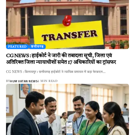
FEATURED
छत्तीसगढ़
CG NEWS : हाईकोर्ट ने जारी की तबादला सूची, जिला एवं
अतिरिक्त जिला न्यायाधीशों समेत 17 अधिकारियों का ट्रांसफर
CG NEWS : बिलासपुर। छत्तीसगढ़ हाईकोर्ट ने न्यायिक प्रशासन में बड़ा फेरबदल…
HUM VATAN NEWS
BY
4 MIN READ