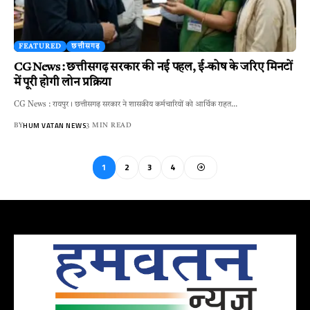
FEATURED
छत्तीसगढ़
CG News : छत्तीसगढ़ सरकार की नई पहल, ई-कोष के जरिए मिनटों
में पूरी होगी लोन प्रक्रिया
CG News : रायपुर। छत्तीसगढ़ सरकार ने शासकीय कर्मचारियों को आर्थिक राहत…
HUM VATAN NEWS
BY
3 MIN READ
1
2
3
4