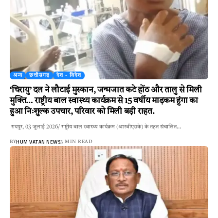
अन्य
छत्तीसगढ़
देश - विदेश
‘चिरायु’ दल ने लौटाई मुस्कान, जन्मजात कटे होंठ और तालु से मिली
मुक्ति… राष्ट्रीय बाल स्वास्थ्य कार्यक्रम से 15 वर्षीय माड़कम हुंगा का
हुआ निःशुल्क उपचार, परिवार को मिली बड़ी राहत.
रायपुर, 03 जुलाई 2026/ राष्ट्रीय बाल स्वास्थ्य कार्यक्रम (आरबीएसके) के तहत संचालित…
HUM VATAN NEWS
BY
3 MIN READ