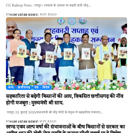
CG Railway News : रायपुर। रथयात्रा के अवसर पर बढ़ती यात्री भीड़…
HUM VATAN NEWS
BY
4 MIN READ
अन्य
छत्तीसगढ़
देश - विदेश
सहकारिता से बढ़ेगी किसानों की आय, विकसित छत्तीसगढ़ की नींव
होगी मजबूत : मुख्यमंत्री श्री साय.
रायपुर, 03 जुलाई 2026/प्रधानमंत्री श्री नरेंद्र मोदी के नेतृत्व में सहकारिता मंत्रालय…
HUM VATAN NEWS
BY
8 MIN READ
खण्ड एवम अल्प वर्षा की संभावनाओं के बीच किसानों से सरकार का