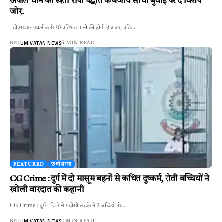
अपील धान की खेती रोपा पद्धति के बजाय सीधी बुवाई पर दे विशेष
जोर.
डीएसआर तकनीक से 20 प्रतिशत पानी की होती है बचत, प्रति…
HUM VATAN NEWS
BY
6 MIN READ
FEATURED
छत्तीसगढ़
CG Crime : दुर्ग में दो मासूम बहनों से कथित दुष्कर्म, रोती बच्चियों ने
खोली वारदात की कहानी
CG Crime : दुर्ग। जिले में पड़ोसी लड़के ने 2 बच्चियों से…
HUM VATAN NEWS
BY
2 MIN READ