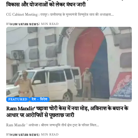
विकास और योजनाओं को लेकर मंथन जारी
CG Cabinet Meeting : रायपुर। छत्तीसगढ़ के मुख्यमंत्री विष्णुदेव साय की अध्यक्षता…
HUM VATAN NEWS
BY
2 MIN READ
FEATURED
देश - विदेश
Ram Mandir’ चढ़ावा चोरी केस में नया मोड़, अविनाश के बयान के
आधार पर आरोपियों से पूछताछ जारी
Ram Mandir ' अयोध्या। श्रीराम जन्मभूमि तीर्थ क्षेत्र ट्रस्ट के परिसर स्थित…
HUM VATAN NEWS
BY
3 MIN READ