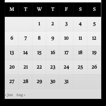
M
T
W
T
F
S
S
1
2
3
4
5
6
7
8
9
10
11
12
13
14
15
16
17
18
19
20
21
22
23
24
25
26
27
28
29
30
31
« Jun
Aug »