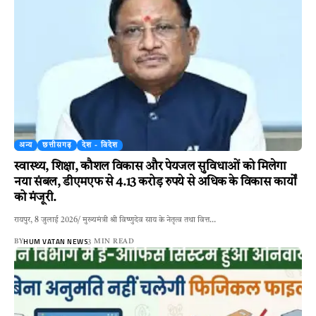
अन्य
छत्तीसगढ़
देश - विदेश
स्वास्थ्य, शिक्षा, कौशल विकास और पेयजल सुविधाओं को मिलेगा
नया संबल, डीएमएफ से 4.13 करोड़ रुपये से अधिक के विकास कार्यों
को मंजूरी.
रायपुर, 8 जुलाई 2026/ मुख्यमंत्री श्री विष्णुदेव साय के नेतृत्व तथा वित्त…
HUM VATAN NEWS
BY
3 MIN READ