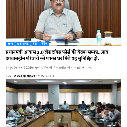
अन्य
छत्तीसगढ़
देश - विदेश
प्रधानमंत्री आवास 2.0 लैंड टॉक्स फोर्स की बैठक सम्पन्न…पात्र
आवासहीन परिवारों को पक्का घर मिले यह सुनिश्चित हो.
रायपुर, 08 जुलाई 2026/ मुख्य सचिव श्री विकासशील की अध्यक्षता में आज…
HUM VATAN NEWS
BY
2 MIN READ