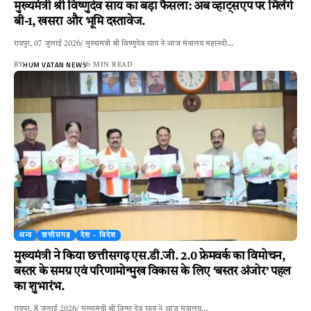
मुख्यमंत्री श्री विष्णुदेव साय का बड़ा फैसला: अब व्हाट्सएप पर मिलेंगे
बी-1, खसरा और भूमि दस्तावेज.
रायपुर, 07 जुलाई 2026/ मुख्यमंत्री श्री विष्णुदेव साय ने आज मंत्रालय महानदी…
HUM VATAN NEWS
BY
6 MIN READ
अन्य
छत्तीसगढ़
देश - विदेश
मुख्यमंत्री ने किया छत्तीसगढ़ एस.डी.जी. 2.0 फ्रेमवर्क का विमोचन,
बस्तर के समग्र एवं परिणामोन्मुख विकास के लिए ‘बस्तर अंजोर’ पहल
का शुभारंभ.
रायपुर, 8 जुलाई 2026/ मुख्यमंत्री श्री विष्णु देव साय ने आज मंत्रालय…