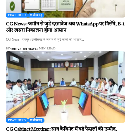
FEATURED
छत्तीसगढ़
CG News : जमीन से जुड़े दस्तावेज अब WhatsApp पर मिलेंगे, B-1
और खसरा निकालना होगा आसान
CG News : रायपुर। छत्तीसगढ़ में जमीन से जुड़े कामों को आसान…
HUM VATAN NEWS
BY
3 MIN READ
FEATURED
छत्तीसगढ़
CG Cabinet Meeting : साय कैबिनेट में बड़े फैसलों की उम्मीद,