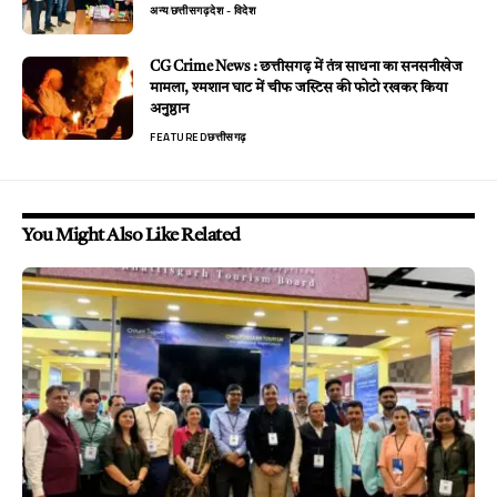
अन्य
छत्तीसगढ़
देश - विदेश
CG Crime News : छत्तीसगढ़ में तंत्र साधना का सनसनीखेज
मामला, श्मशान घाट में चीफ जस्टिस की फोटो रखकर किया
अनुष्ठान
FEATURED
छत्तीसगढ़
You Might Also Like Related