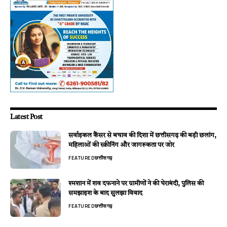
Latest Post
सर्वाइकल कैंसर से बचाव की दिशा में छत्तीसगढ़ की बड़ी छलांग,
महिलाओं की स्क्रीनिंग और जागरूकता पर जोर
FEATURED
छत्तीसगढ़
श्मशान में शव दफनाने पर ग्रामीणों ने की घेराबंदी, पुलिस की
समझाइश के बाद सुलझा विवाद
FEATURED
छत्तीसगढ़