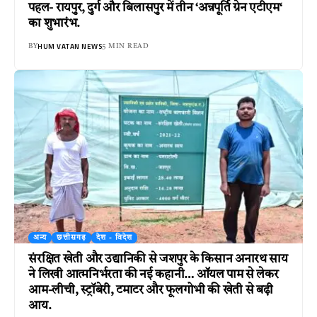
पहल- रायपुर, दुर्ग और बिलासपुर में तीन ‘अन्नपूर्ति ग्रेन एटीएम‘
का शुभारंभ.
HUM VATAN NEWS
BY
5 MIN READ
अन्य
छत्तीसगढ़
देश - विदेश
संरक्षित खेती और उद्यानिकी से जशपुर के किसान अनारथ साय
ने लिखी आत्मनिर्भरता की नई कहानी… ऑयल पाम से लेकर
आम-लीची, स्ट्रॉबेरी, टमाटर और फूलगोभी की खेती से बढ़ी
आय.