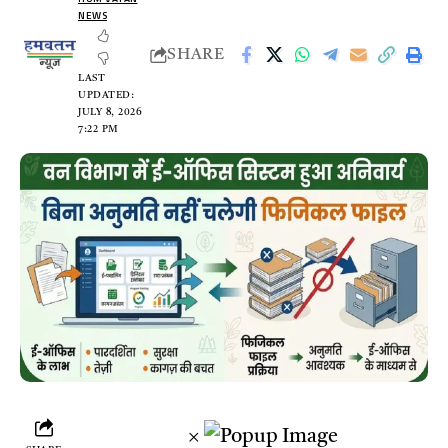
NEWS
SHARE
LAST
UPDATED:
JULY 8, 2026
7:22 PM
×