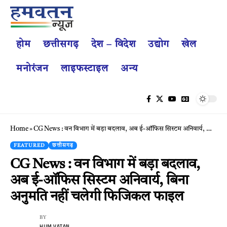
होम
छत्तीसगढ़
देश – विदेश
उद्योग
खेल
मनोरंजन
लाइफस्टाइल
अन्य
Home
»
CG News : वन विभाग में बड़ा बदलाव, अब ई-ऑफिस सिस्टम अनिवार्य, बिना अनुमति नहीं चलेगी फिजिकल फाइल
FEATURED
छत्तीसगढ़
CG News : वन विभाग में बड़ा बदलाव,
अब ई-ऑफिस सिस्टम अनिवार्य, बिना
अनुमति नहीं चलेगी फिजिकल फाइल
BY
HUM VATAN