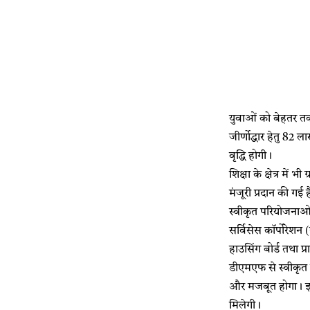
युवाओं को बेहतर तक
जीर्णोद्धार हेतु 82
वृद्धि होगी।
शिक्षा के क्षेत्र मे
मंजूरी प्रदान की गई
स्वीकृत परियोजनाओं क
सर्विसेस कॉर्पोरेश
हाउसिंग बोर्ड तथा 
डीएमएफ से स्वीकृत इ
और मजबूत होगा। इस
मिलेगी।