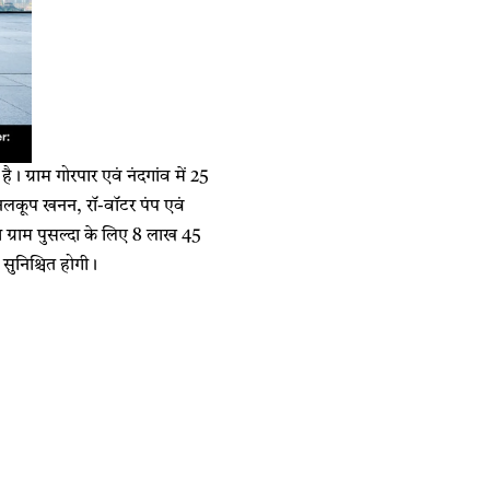
ै। ग्राम गोरपार एवं नंदगांव में 25
 नलकूप खनन, रॉ-वॉटर पंप एवं
 ग्राम पुसल्दा के लिए 8 लाख 45
 सुनिश्चित होगी।