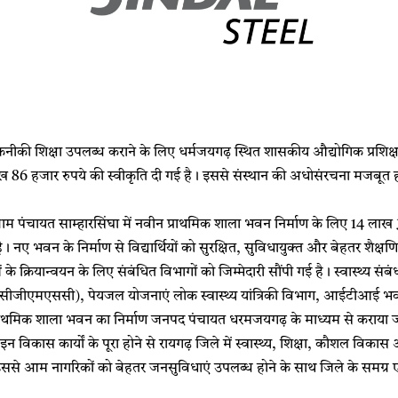
नीकी शिक्षा उपलब्ध कराने के लिए धर्मजयगढ़ स्थित शासकीय औद्योगिक प्रश
 लाख 86 हजार रुपये की स्वीकृति दी गई है। इससे संस्थान की अधोसंरचना मजबूत हो
ं भी ग्राम पंचायत साम्हारसिंघा में नवीन प्राथमिक शाला भवन निर्माण के लिए 14 ल
 है। नए भवन के निर्माण से विद्यार्थियों को सुरक्षित, सुविधायुक्त और बेहतर शै
े क्रियान्वयन के लिए संबंधित विभागों को जिम्मेदारी सौंपी गई है। स्वास्थ्य संब
न (सीजीएमएससी), पेयजल योजनाएं लोक स्वास्थ्य यांत्रिकी विभाग, आईटीआई भवन 
प्राथमिक शाला भवन का निर्माण जनपद पंचायत धरमजयगढ़ के माध्यम से कराया
न विकास कार्यों के पूरा होने से रायगढ़ जिले में स्वास्थ्य, शिक्षा, कौशल वि
से आम नागरिकों को बेहतर जनसुविधाएं उपलब्ध होने के साथ जिले के समग्र 