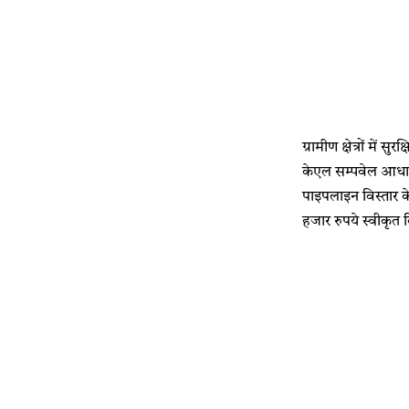
ग्रामीण क्षेत्रों मे
केएल सम्पवेल आधारि
पाइपलाइन विस्तार क
हजार रुपये स्वीकृत 