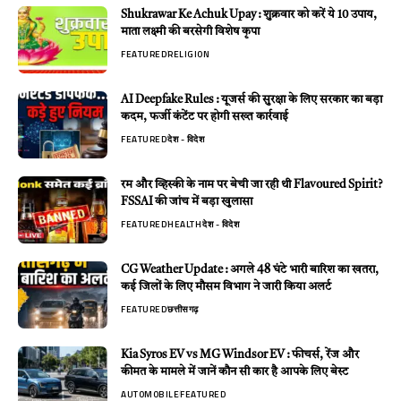
Shukrawar Ke Achuk Upay : शुक्रवार को करें ये 10 उपाय,
माता लक्ष्मी की बरसेगी विशेष कृपा
FEATURED
RELIGION
AI Deepfake Rules : यूजर्स की सुरक्षा के लिए सरकार का बड़ा
कदम, फर्जी कंटेंट पर होगी सख्त कार्रवाई
FEATURED
देश - विदेश
रम और व्हिस्की के नाम पर बेची जा रही थी Flavoured Spirit?
FSSAI की जांच में बड़ा खुलासा
FEATURED
HEALTH
देश - विदेश
CG Weather Update : अगले 48 घंटे भारी बारिश का खतरा,
कई जिलों के लिए मौसम विभाग ने जारी किया अलर्ट
FEATURED
छत्तीसगढ़
Kia Syros EV vs MG Windsor EV : फीचर्स, रेंज और
कीमत के मामले में जानें कौन सी कार है आपके लिए बेस्ट
AUTOMOBILE
FEATURED