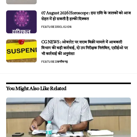
07 August 2026 Horoscope : इस राशि के जातकों को आज
सेहत में हो सकती है हल्की दिक्कत
FEATURED
RELIGION
CG NEWS : ओवररेट पर शराब बिक्री मामले में आबकारी
विभाग की बड़ी कार्रवाई, दो उप निरीक्षक निलंबित, एडीईओ पर
भी कार्रवाई की अनुशंसा
FEATURED
छत्तीसगढ़
You Might Also Like Related