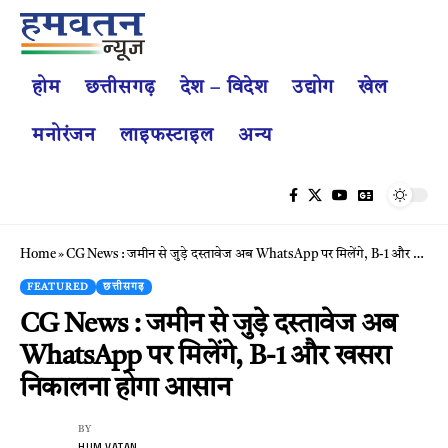
होम
छत्तीसगढ़
देश – विदेश
उद्योग
खेल
मनोरंजन
लाइफस्टाइल
अन्य
Home
»
CG News : जमीन से जुड़े दस्तावेज अब WhatsApp पर मिलेंगे, B-1 और खसरा निकालना होगा आसान
FEATURED
छत्तीसगढ़
CG News : जमीन से जुड़े दस्तावेज अब
WhatsApp पर मिलेंगे, B-1 और खसरा
निकालना होगा आसान
BY
HUM VATAN