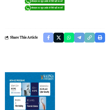
Share This Article