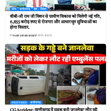
अन्य
छत्तीसगढ़
देश - विदेश
वीबी-जी राम जी मिशन से ग्रामीण विकास को मिलेगी नई गति,
6,855 करोड़ रुपए से रोजगार और आधारभूत सुविधाओं का
होगा विस्तार.
HUM VATAN NEWS
BY
8 MIN READ
FEATURED
छत्तीसगढ़
CG Accident : छत्तीसगढ़ में सड़क बनी जानलेवा’ लौट रही