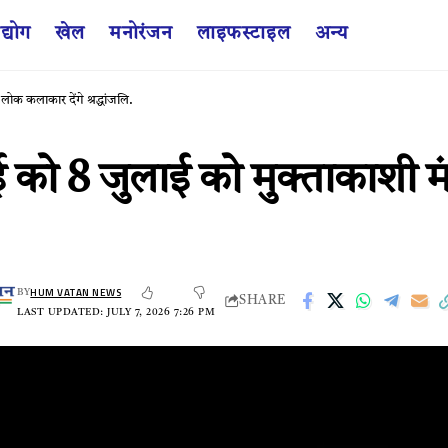
द्योग
खेल
मनोरंजन
लाइफस्टाइल
अन्य
ोक कलाकार देंगे श्रद्धांजलि.
ई को 8 जुलाई को मुक्ताकाशी 
HUM VATAN NEWS
BY
SHARE
LAST UPDATED: JULY 7, 2026 7:26 PM