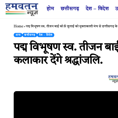
होम
छत्तीसगढ़
देश – विदेश
उ
Home
»
पद्म विभूषण स्व. तीजन बाई को 8 जुलाई को मुक्ताकाशी मंच से छत्तीसगढ़ के ल
अन्य
छत्तीसगढ़
देश - विदेश
पद्म विभूषण स्व. तीजन बा
कलाकार देंगे श्रद्धांजलि.