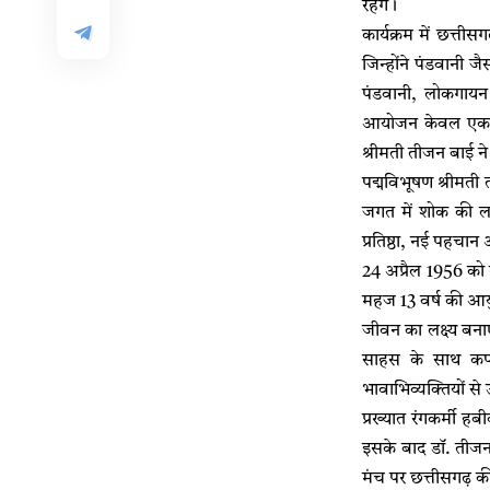
रहेंगे।
कार्यक्रम में छत्ती
जिन्होंने पंडवानी ज
पंडवानी, लोकगायन 
आयोजन केवल एक श्र
श्रीमती तीजन बाई न
पद्मविभूषण श्रीमत
जगत में शोक की ल
प्रतिष्ठा, नई पहचान
24 अप्रैल 1956 को द
महज 13 वर्ष की आयु
जीवन का लक्ष्य बनाएं
साहस के साथ कपा
भावाभिव्यक्तियों स
प्रख्यात रंगकर्मी ह
इसके बाद डॉ. तीजन 
मंच पर छत्तीसगढ़ क