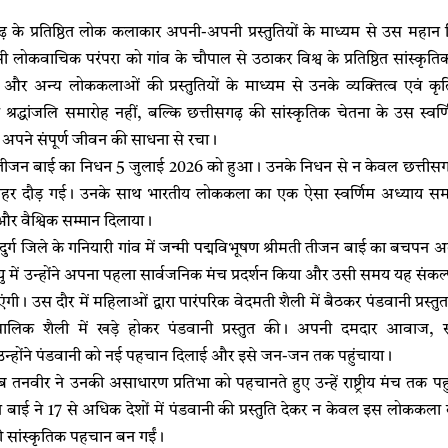
सगढ़ के प्रतिष्ठित लोक कलाकार अपनी-अपनी प्रस्तुतियों के माध्यम से उस महान विभ
ैसी लोकवाचिक परंपरा को गांव के चौपाल से उठाकर विश्व के प्रतिष्ठित सांस्कृत
और अन्य लोककलाओं की प्रस्तुतियों के माध्यम से उनके व्यक्तित्व एवं क
द्धांजलि समारोह नहीं, बल्कि छत्तीसगढ़ की सांस्कृतिक चेतना के उस स्वर्
े अपने संपूर्ण जीवन की साधना से रचा।
ी तीजन बाई का निधन 5 जुलाई 2026 को हुआ। उनके निधन से न केवल छत्तीसगढ़ 
हर दौड़ गई। उनके साथ भारतीय लोककला का एक ऐसा स्वर्णिम अध्याय समा
 और वैश्विक सम्मान दिलाया।
ुर्ग जिले के गनियारी गांव में जन्मी पद्मविभूषण श्रीमती तीजन बाई का बचपन अत्
 में उन्होंने अपना पहला सार्वजनिक मंच प्रदर्शन किया और उसी समय यह संकल्
गी। उस दौर में महिलाओं द्वारा पारंपरिक वेदमती शैली में बैठकर पंडवानी प्रस्तुत
लिक शैली में खड़े होकर पंडवानी प्रस्तुत की। अपनी दमदार आवाज,
े उन्होंने पंडवानी को नई पहचान दिलाई और इसे जन-जन तक पहुंचाया।
बीब तनवीर ने उनकी असाधारण प्रतिभा को पहचानते हुए उन्हें राष्ट्रीय मंच तक पहु
बाई ने 17 से अधिक देशों में पंडवानी की प्रस्तुति देकर न केवल इस लोककला 
ी सांस्कृतिक पहचान बन गईं।