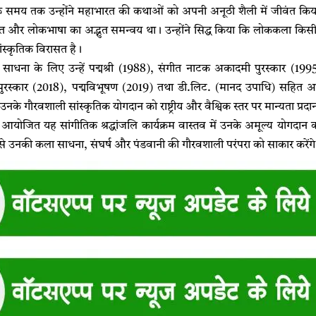
समय तक उन्होंने महाभारत की कथाओं को अपनी अनूठी शैली में जीवंत किय
ति और लोकभाषा का अद्भुत समन्वय था। उन्होंने सिद्ध किया कि लोककला किसी क्
ांस्कृतिक विरासत है।
धना के लिए उन्हें पद्मश्री (1988), संगीत नाटक अकादमी पुरस्कार (199
 पुरस्कार (2018), पद्मविभूषण (2019) तथा डी.लिट. (मानद उपाधि) सहित अनेक रा
 उनके गौरवशाली सांस्कृतिक योगदान को राष्ट्रीय और वैश्विक स्तर पर मान्यता प्रद
ारा आयोजित यह सांगीतिक श्रद्धांजलि कार्यक्रम वास्तव में उनके अमूल्य योग
्यम से उनकी कला साधना, संघर्ष और पंडवानी की गौरवशाली परंपरा को साकार करेंग