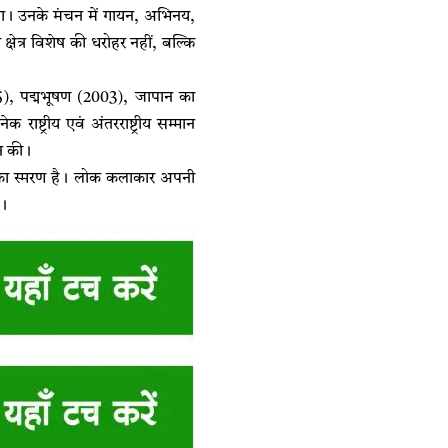
ा। उनके मंचन में गायन, अभिनय,
षेत्र विशेष की धरोहर नहीं, बल्कि
5), पद्मभूषण (2003), जापान का
ष्ट्रीय एवं अंतरराष्ट्रीय सम्मान
ान की।
दान का स्मरण है। लोक कलाकार अपनी
े।