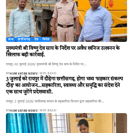
अन्य
छत्तीसगढ़
देश - विदेश
मुख्यमंत्री श्री विष्णु देव साय के निर्देश पर अवैध खनिज उत्खनन के
खिलाफ बड़ी कार्रवाई.
रायपुर, 02 जुलाई 2026/ मुख्यमंत्री श्री विष्णु देव साय के निर्देश पर…
HUM VATAN NEWS
BY
3 MIN READ
3 जुलाई को रायपुर में दौड़ेगा छत्तीसगढ़, होगा भव्य ‘सहकार संकल्प
दौड़’ का आयोजन…सहकारिता, स्वास्थ्य और समृद्धि का संदेश देने
एक साथ जुटेंगे प्रदेशवासी.
रायपुर, 2 जुलाई 2026/ छत्तीसगढ़ शासन के सहकारिता विभाग द्वारा सहकारिता की…
HUM VATAN NEWS
BY
2 MIN READ