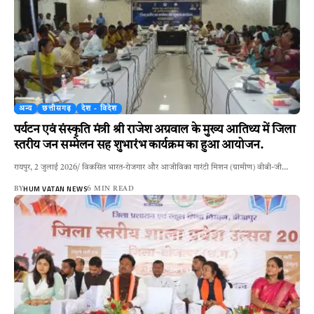
अन्य
छत्तीसगढ़
देश - विदेश
पर्यटन एवं संस्कृति मंत्री श्री राजेश अग्रवाल के मुख्य आतिथ्य में जिला
स्तरीय जन सम्मेलन सह शुभारंभ कार्यक्रम का हुआ आयोजन.
रायपुर, 2 जुलाई 2026/ विकसित भारत-रोजगार और आजीविका गारंटी मिशन (ग्रामीण) वीबी-जी…
HUM VATAN NEWS
BY
6 MIN READ