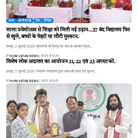
अन्य
छत्तीसगढ़
देश - विदेश
शाला प्रवेशोत्सव से शिक्षा को मिली नई उड़ान…37 बंद विद्यालय फिर
से खुले, बच्चों के चेहरों पर लौटी मुस्कान.
रायपुर, 2 जुलाई 2026/ मुख्यमंत्री श्री विष्णु देव साय के सशक्त नेतृत्व…
HUM VATAN NEWS
BY
3 MIN READ
विशेष लोक अदालत का आयोजन 21, 22 एवं 23 अगस्त को.
रायपुर, 2 जुलाई 2026/ उच्चतम न्यायालय द्वारा न्याय को सरल एवं सुलभ…
HUM VATAN NEWS
BY
2 MIN READ