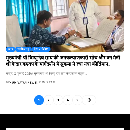
अन्य
छत्तीसगढ़
देश - विदेश
मुख्यमंत्री श्री विष्णु देव साय की जनकल्याणकारी सोच और वन मंत्री
श्री केदार कश्यप के मार्गदर्शन में सुकमा ने रचा नया कीर्तिमान.
रायपुर, 2 जुलाई 2026/ मुख्यमंत्री श्री विष्णु देव साय के सशक्त नेतृत्व…
HUM VATAN NEWS
BY
3 MIN READ
1
2
3
4
5