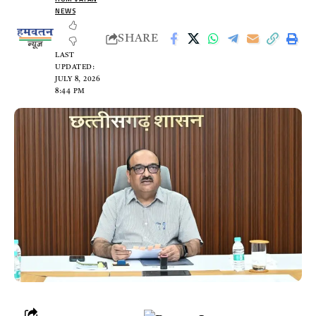
NEWS
SHARE
LAST
UPDATED:
JULY 8, 2026
8:44 PM