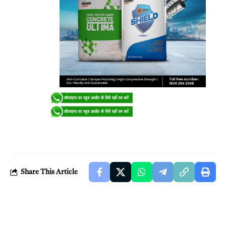
Share This Article