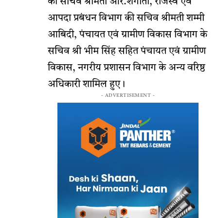
की सचिव श्रीमती आर.शंगीता, राजस्व एवं
आपदा प्रबंधन विभाग की सचिव श्रीमती शम्मी
आबिदी, पंचायत एवं ग्रामीण विकास विभाग के
सचिव श्री भीम सिंह सहित पंचायत एवं ग्रामीण
विकास, नगरीय प्रशासन विभाग के अन्य वरिष्ठ
अधिकारी शामिल हुए।
- ADVERTISEMENT -