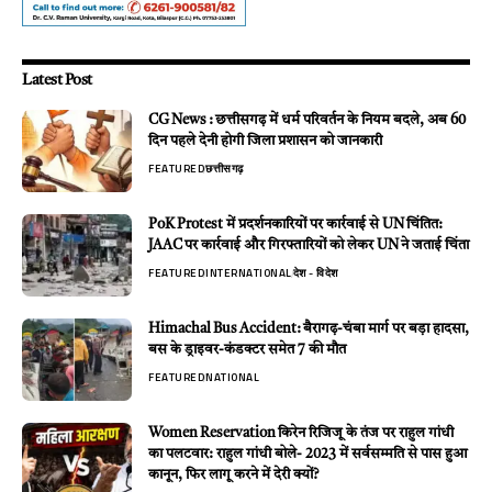
Latest Post
CG News : छत्तीसगढ़ में धर्म परिवर्तन के नियम बदले, अब 60
दिन पहले देनी होगी जिला प्रशासन को जानकारी
FEATURED
छत्तीसगढ़
PoK Protest में प्रदर्शनकारियों पर कार्रवाई से UN चिंतित:
JAAC पर कार्रवाई और गिरफ्तारियों को लेकर UN ने जताई चिंता
FEATURED
INTERNATIONAL
देश - विदेश
Himachal Bus Accident: बैरागढ़-चंबा मार्ग पर बड़ा हादसा,
बस के ड्राइवर-कंडक्टर समेत 7 की मौत
FEATURED
NATIONAL
Women Reservation किरेन रिजिजू के तंज पर राहुल गांधी
का पलटवार: राहुल गांधी बोले- 2023 में सर्वसम्मति से पास हुआ
कानून, फिर लागू करने में देरी क्यों?