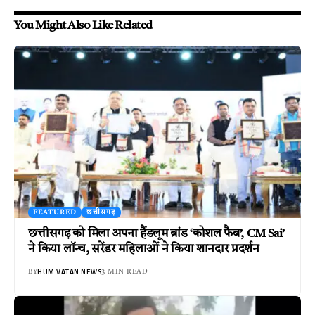
You Might Also Like Related
FEATURED
छत्तीसगढ़
छत्तीसगढ़ को मिला अपना हैंडलूम ब्रांड ‘कोशल फैब’, CM Sai’
ने किया लॉन्च, सरेंडर महिलाओं ने किया शानदार प्रदर्शन
HUM VATAN NEWS
BY
3 MIN READ