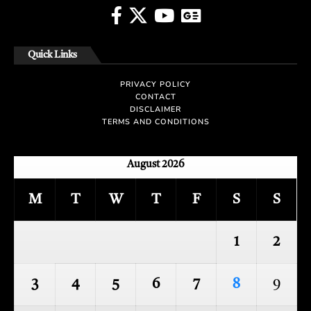
Quick Links
PRIVACY POLICY
CONTACT
DISCLAIMER
TERMS AND CONDITIONS
August 2026
M
T
W
T
F
S
S
1
2
3
4
5
6
7
8
9