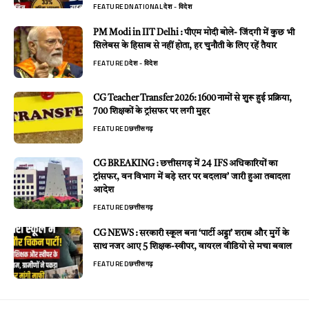
FEATURED
NATIONAL
देश - विदेश
PM Modi in IIT Delhi : पीएम मोदी बोले- जिंदगी में कुछ भी
सिलेबस के हिसाब से नहीं होता, हर चुनौती के लिए रहें तैयार
FEATURED
देश - विदेश
CG Teacher Transfer 2026: 1600 नामों से शुरू हुई प्रक्रिया,
700 शिक्षकों के ट्रांसफर पर लगी मुहर
FEATURED
छत्तीसगढ़
CG BREAKING : छत्तीसगढ़ में 24 IFS अधिकारियों का
ट्रांसफर, वन विभाग में बड़े स्तर पर बदलाव’ जारी हुआ तबादला
आदेश
FEATURED
छत्तीसगढ़
CG NEWS : सरकारी स्कूल बना ‘पार्टी अड्डा’ शराब और मुर्गे के
साथ नजर आए 5 शिक्षक-स्वीपर, वायरल वीडियो से मचा बवाल
FEATURED
छत्तीसगढ़