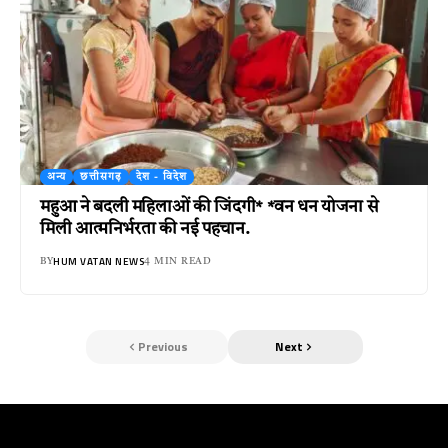
अन्य
छत्तीसगढ़
देश - विदेश
महुआ ने बदली महिलाओं की जिंदगी* *वन धन योजना से
मिली आत्मनिर्भरता की नई पहचान.
HUM VATAN NEWS
BY
4 MIN READ
Previous
Next