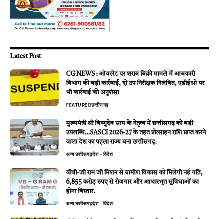
Latest Post
CG NEWS : ओवररेट पर शराब बिक्री मामले में आबकारी
विभाग की बड़ी कार्रवाई, दो उप निरीक्षक निलंबित, एडीईओ पर
भी कार्रवाई की अनुशंसा
FEATURED
छत्तीसगढ़
मुख्यमंत्री श्री विष्णुदेव साय के नेतृत्व में छत्तीसगढ़ को बड़ी
उपलब्धि…SASCI 2026-27 के तहत प्रोत्साहन राशि प्राप्त करने
वाला देश का पहला राज्य बना छत्तीसगढ़.
अन्य
छत्तीसगढ़
देश - विदेश
वीबी-जी राम जी मिशन से ग्रामीण विकास को मिलेगी नई गति,
6,855 करोड़ रुपए से रोजगार और आधारभूत सुविधाओं का
होगा विस्तार.
अन्य
छत्तीसगढ़
देश - विदेश