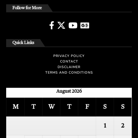
Follow for More
Quick Links
PRIVACY POLICY
CONTACT
DISCLAIMER
TERMS AND CONDITIONS
August 2026
M
T
W
T
F
S
S
1
2