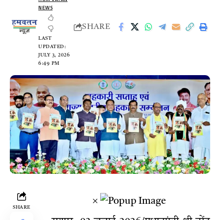
NEWS
SHARE
LAST
UPDATED:
JULY 3, 2026
6:49 PM
×
SHARE