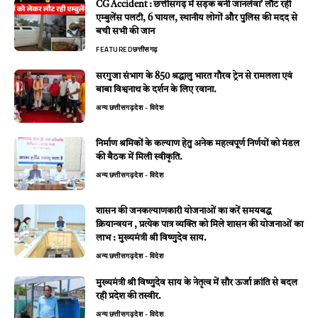
CG Accident : छत्तीसगढ़ में सड़क बनी जानलेवा’ लौट रही
एम्बुलेंस पलटी, 6 घायल, स्थानीय लोगों और पुलिस की मदद से
बची सभी की जान
FEATURED
छत्तीसगढ़
सरगुजा संभाग के 850 श्रद्धालु भारत गौरव ट्रेन से रामलला एवं
बाबा विश्वनाथ के दर्शन के लिए रवाना.
अन्य
छत्तीसगढ़
देश - विदेश
निर्माण श्रमिकों के कल्याण हेतु अनेक महत्वपूर्ण निर्णयों को मंडल
की बैठक में मिली स्वीकृति.
अन्य
छत्तीसगढ़
देश - विदेश
शासन की जनकल्याणकारी योजनाओं का करें समयबद्ध
क्रियान्वयन , प्रत्येक पात्र व्यक्ति को मिले शासन की योजनाओं का
लाभ : मुख्यमंत्री श्री विष्णुदेव साय.
अन्य
छत्तीसगढ़
देश - विदेश
मुख्यमंत्री श्री विष्णुदेव साय के नेतृत्व में सौर ऊर्जा क्रांति से बदल
रही प्रदेश की तस्वीर.
अन्य
छत्तीसगढ़
देश - विदेश