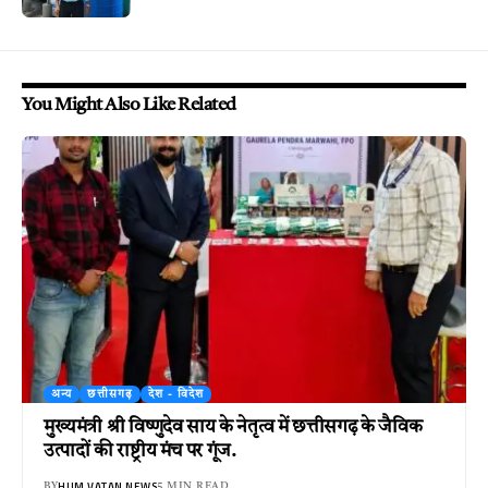
You Might Also Like Related
अन्य
छत्तीसगढ़
देश - विदेश
मुख्यमंत्री श्री विष्णुदेव साय के नेतृत्व में छत्तीसगढ़ के जैविक
उत्पादों की राष्ट्रीय मंच पर गूंज.
HUM VATAN NEWS
BY
5 MIN READ