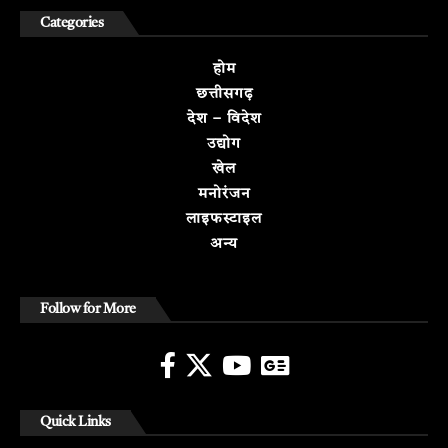
Categories
होम
छत्तीसगढ़
देश – विदेश
उद्योग
खेल
मनोरंजन
लाइफस्टाइल
अन्य
Follow for More
Quick Links