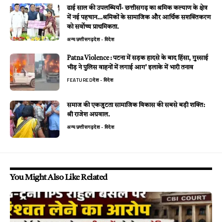
ढाई साल की उपलब्धियाँ- छत्तीसगढ़ का श्रमिक कल्याण के क्षेत्र
में नई पहचान…श्रमिकों के सामाजिक और आर्थिक सशक्तिकरण
को सर्वाेच्च प्राथमिकता.
अन्य
छत्तीसगढ़
देश - विदेश
Patna Violence : पटना में सड़क हादसे के बाद हिंसा, गुस्साई
भीड़ ने पुलिस वाहनों में लगाई आग’ इलाके में भारी तनाव
FEATURED
देश - विदेश
समाज की एकजुटता सामाजिक विकास की सबसे बड़ी शक्ति:
श्री राजेश अग्रवाल.
अन्य
छत्तीसगढ़
देश - विदेश
You Might Also Like Related