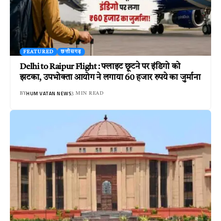
FEATURED
छत्तीसगढ़
Delhi to Raipur Flight : फ्लाइट छूटने पर इंडिगो को
झटका, उपभोक्ता आयोग ने लगाया 60 हजार रुपये का जुर्माना
HUM VATAN NEWS
BY
3 MIN READ