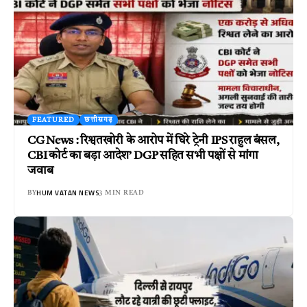
FEATURED
छत्तीसगढ़
CG News : रिश्वतखोरी के आरोप में घिरे ट्रेनी IPS राहुल बंसल,
CBI कोर्ट का बड़ा आदेश’ DGP सहित सभी पक्षों से मांगा
जवाब
HUM VATAN NEWS
BY
3 MIN READ