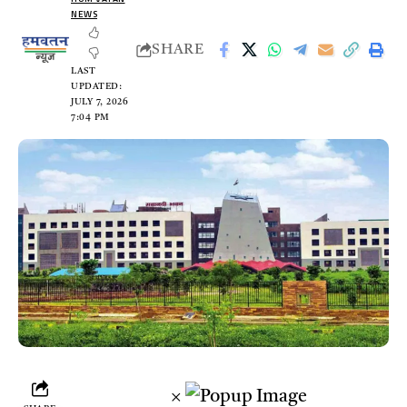
NEWS
SHARE
LAST
UPDATED:
JULY 7, 2026
7:04 PM
×