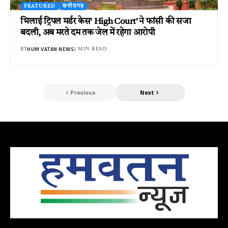
FEATURED
छत्तीसगढ़
भिलाई ट्रिपल मर्डर केस’ High Court’ ने फांसी की सजा
बदली, अब मरते दम तक जेल में रहेगा आरोपी
HUM VATAN NEWS
BY
3 MIN READ
Previous
Next