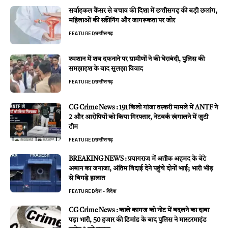
सर्वाइकल कैंसर से बचाव की दिशा में छत्तीसगढ़ की बड़ी छलांग,
महिलाओं की स्क्रीनिंग और जागरूकता पर जोर
FEATURED
छत्तीसगढ़
श्मशान में शव दफनाने पर ग्रामीणों ने की घेराबंदी, पुलिस की
समझाइश के बाद सुलझा विवाद
FEATURED
छत्तीसगढ़
CG Crime News : 191 किलो गांजा तस्करी मामले में ANTF ने
2 और आरोपियों को किया गिरफ्तार, नेटवर्क खंगालने में जुटी
टीम
FEATURED
छत्तीसगढ़
BREAKING NEWS : प्रयागराज में अतीक अहमद के बेटे
अबान का जनाजा, अंतिम विदाई देने पहुंचे दोनों भाई; भारी भीड़
से बिगड़े हालात
FEATURED
देश - विदेश
CG Crime News : काले कागज को नोट में बदलने का दावा
पड़ा भारी, 50 हजार की डिमांड के बाद पुलिस ने मास्टरमाइंड