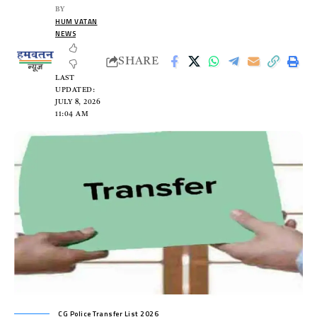
BY
HUM VATAN
NEWS
SHARE
LAST
UPDATED:
JULY 8, 2026
11:04 AM
CG Police Transfer List 2026