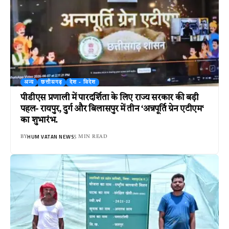
अन्य
छत्तीसगढ़
देश - विदेश
पीडीएस प्रणाली में पारदर्शिता के लिए राज्य सरकार की बड़ी
पहल- रायपुर, दुर्ग और बिलासपुर में तीन ‘अन्नपूर्ति ग्रेन एटीएम‘
का शुभारंभ.
HUM VATAN NEWS
BY
5 MIN READ