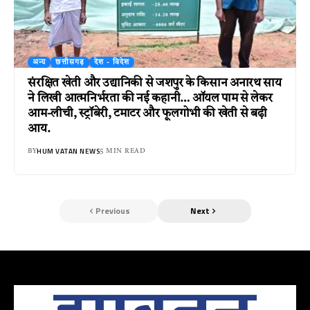
अन्य
छत्तीसगढ़
देश - विदेश
संरक्षित खेती और उद्यानिकी से जशपुर के किसान अनारथ साय
ने लिखी आत्मनिर्भरता की नई कहानी… ऑयल पाम से लेकर
आम-लीची, स्ट्रॉबेरी, टमाटर और फूलगोभी की खेती से बढ़ी
आय.
HUM VATAN NEWS
BY
5 MIN READ
Previous
Next