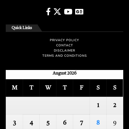
Quick Links
PRIVACY POLICY
CONTACT
DISCLAIMER
TERMS AND CONDITIONS
August 2026
M
T
W
T
F
S
S
1
2
3
4
5
6
7
8
9