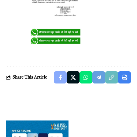
Share This Article