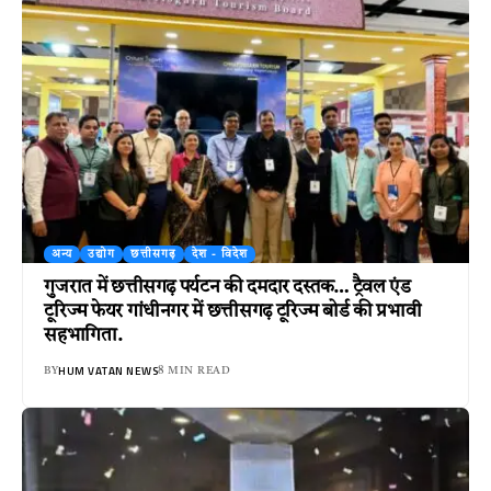
अन्य
उद्योग
छत्तीसगढ़
देश - विदेश
गुजरात में छत्तीसगढ़ पर्यटन की दमदार दस्तक… ट्रैवल एंड
टूरिज्म फेयर गांधीनगर में छत्तीसगढ़ टूरिज्म बोर्ड की प्रभावी
सहभागिता.
HUM VATAN NEWS
BY
8 MIN READ