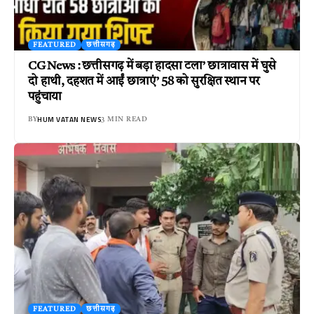
FEATURED
छत्तीसगढ़
CG News : छत्तीसगढ़ में बड़ा हादसा टला’ छात्रावास में घुसे
दो हाथी, दहशत में आईं छात्राएं’ 58 को सुरक्षित स्थान पर
पहुंचाया
HUM VATAN NEWS
BY
3 MIN READ
FEATURED
छत्तीसगढ़