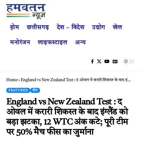
होम
छत्तीसगढ़
देश – विदेश
उद्योग
खेल
मनोरंजन
लाइफस्टाइल
अन्य
Home
»
England vs New Zealand Test : द ओवल में करारी शिकस्त के बाद इंग्लैंड को बड़ा झटका, 12 WTC अंक कटे; पूरी टीम पर 50% मैच फीस का जुर्माना
FEATURED
खेल
England vs New Zealand Test : द
ओवल में करारी शिकस्त के बाद इंग्लैंड को
बड़ा झटका, 12 WTC अंक कटे; पूरी टीम
पर 50% मैच फीस का जुर्माना