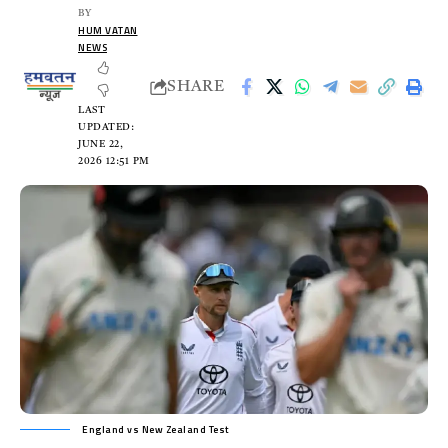
BY
HUM VATAN
NEWS
SHARE
LAST
UPDATED:
JUNE 22,
2026 12:51 PM
England vs New Zealand Test