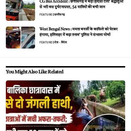
CG Bus Accident : छत्तीसगढ़ में बड़ा हादसा टला’ श्रद्धालुओं
से भरी बस दुर्घटनाग्रस्त, 54 यात्रियों की बची जान
FEATURED
छत्तीसगढ़
West Bengal News : ममता बनर्जी के काफिले को घेरकर
हंगामा, हलिशहर में बढ़ा तनाव’ पुलिस ने संभाला मोर्चा
FEATURED
देश - विदेश
You Might Also Like Related