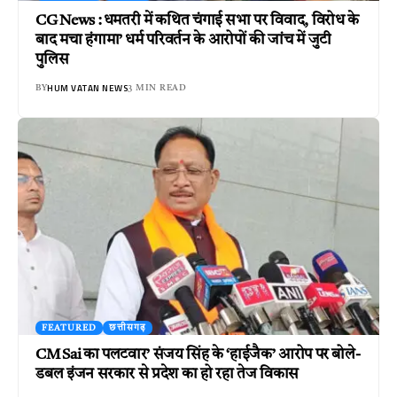
CG News : धमतरी में कथित चंगाई सभा पर विवाद, विरोध के
बाद मचा हंगामा’ धर्म परिवर्तन के आरोपों की जांच में जुटी
पुलिस
HUM VATAN NEWS
BY
3 MIN READ
FEATURED
छत्तीसगढ़
CM Sai का पलटवार’ संजय सिंह के ‘हाईजैक’ आरोप पर बोले-
डबल इंजन सरकार से प्रदेश का हो रहा तेज विकास