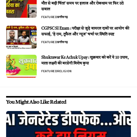
मौत से बढ़ी चिंता’ समय पर इलाज और रोकथाम पर फिर उठे
सवाल
FEATURED
छत्तीसगढ़
CGPSC SI Exam : परीक्षा से जुड़े वायरल दावों पर आयोग की
सफाई, ‘हे राम, तुफैल और न्यूज’ चर्चा पर स्थिति स्पष्ट
FEATURED
छत्तीसगढ़
Shukrawar Ke Achuk Upay : शुक्रवार को करें ये 10 उपाय,
माता लक्ष्मी की बरसेगी विशेष कृपा
FEATURED
RELIGION
You Might Also Like Related