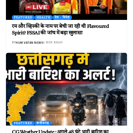
FEATURED
HEALTH
देश - विदेश
रम और व्हिस्की के नाम पर बेची जा रही थी Flavoured
Spirit? FSSAI की जांच में बड़ा खुलासा
HUM VATAN NEWS
BY
4 MIN READ
FEATURED
छत्तीसगढ़
CG Weather Update : अगले 48 घंटे भारी बारिश का