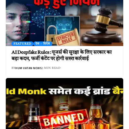
FEATURED
देश - विदेश
AI Deepfake Rules : यूजर्स की सुरक्षा के लिए सरकार का
बड़ा कदम, फर्जी कंटेंट पर होगी सख्त कार्रवाई
HUM VATAN NEWS
BY
3 MIN READ