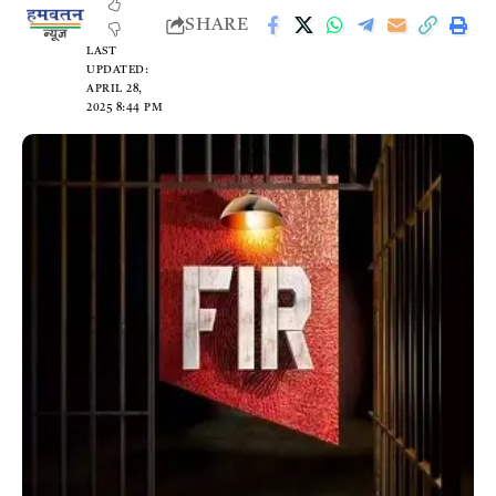
SHARE
LAST
UPDATED:
APRIL 28,
2025 8:44 PM