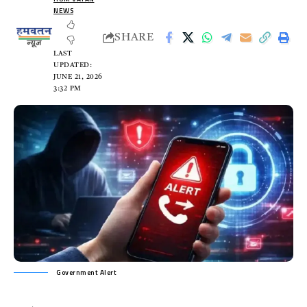
NEWS
SHARE
LAST
UPDATED:
JUNE 21, 2026
3:32 PM
Government Alert