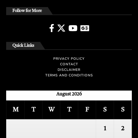
Follow for More
Quick Links
PRIVACY POLICY
CONTACT
DISCLAIMER
TERMS AND CONDITIONS
August 2026
M
T
W
T
F
S
S
1
2