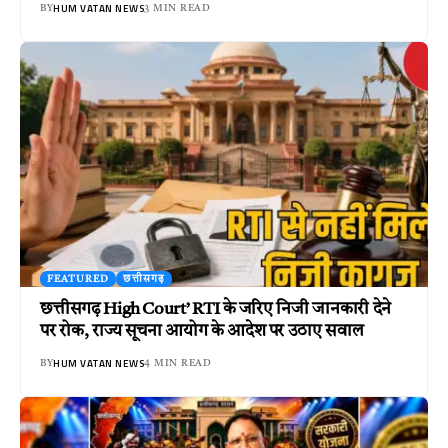
HUM VATAN NEWS
BY
3 MIN READ
FEATURED
छत्तीसगढ़
छत्तीसगढ़ High Court’ RTI के जरिए निजी जानकारी देने
पर रोक, राज्य सूचना आयोग के आदेश पर उठाए सवाल
HUM VATAN NEWS
BY
4 MIN READ