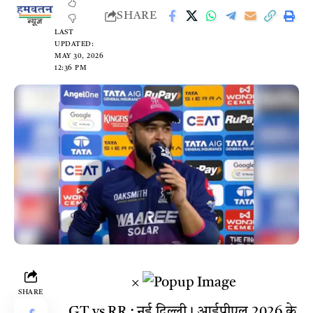
SHARE
LAST
UPDATED:
MAY 30, 2026
12:36 PM
×
SHARE
GT vs RR : नई दिल्ली। आईपीएल 2026 के