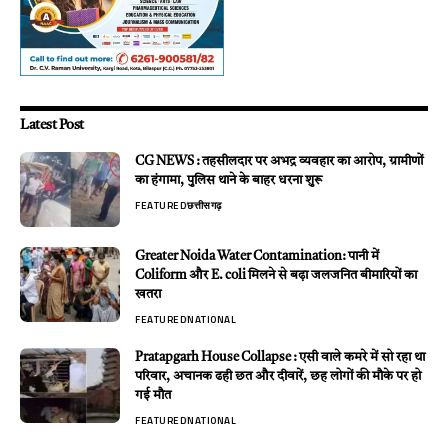
Latest Post
CG NEWS : तहसीलदार पर अभद्र व्यवहार का आरोप, ग्रामीणों
का हंगामा, पुलिस थाने के बाहर धरना शुरू
FEATURED
छत्तीसगढ़
Greater Noida Water Contamination: पानी में
Coliform और E. coli मिलने से बढ़ा जलजनित बीमारियों का
खतरा
FEATURED
NATIONAL
Pratapgarh House Collapse : एसी वाले कमरे में सो रहा था
परिवार, अचानक ढही छत और दीवारें, छह लोगों की मौके पर हो
गई मौत
FEATURED
NATIONAL