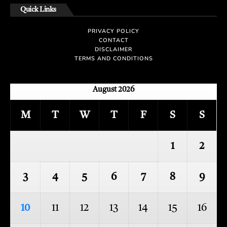
Quick Links
PRIVACY POLICY
CONTACT
DISCLAIMER
TERMS AND CONDITIONS
August 2026
M
T
W
T
F
S
S
1
2
3
4
5
6
7
8
9
10
11
12
13
14
15
16