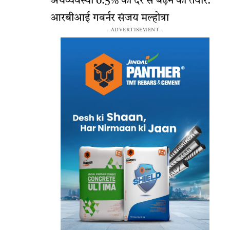
अर्थव्यवस्था 6.5% की दर से बढ़ने को तैयार:
आरबीआई गवर्नर संजय मल्होत्रा
- ADVERTISEMENT -