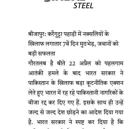
बीजापुर: कर्रेगुट्टा पहाड़ी में नक्सलियों के
खिलाफ लगातार 7वें दिन मुठभेड़, जवानों को
बड़ी सफलता
गौरतलब है बीते 22 अप्रैल को पहलगाम
आतंकी हमले के बाद भारत सरकार ने
पाकिस्तान के खिलाफ बड़ा कूटनीतिक एक्शन
लेते हुए भारत में रह रहे पाकिस्तानी नागरिकों के
वीजा रद्द कर दिए गए हैं. इसके साथ ही उन्हें
जल्द से जल्द देश छोड़ने का आदेश दिया गया
है. भारत सरकार ने स्पष्ट कर दिया है कि