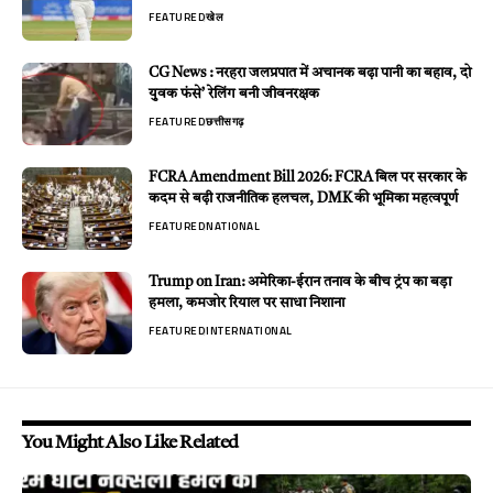
FEATURED
खेल
CG News : नरहरा जलप्रपात में अचानक बढ़ा पानी का बहाव, दो
युवक फंसे’ रेलिंग बनी जीवनरक्षक
FEATURED
छत्तीसगढ़
FCRA Amendment Bill 2026: FCRA बिल पर सरकार के
कदम से बढ़ी राजनीतिक हलचल, DMK की भूमिका महत्वपूर्ण
FEATURED
NATIONAL
Trump on Iran: अमेरिका-ईरान तनाव के बीच ट्रंप का बड़ा
हमला, कमजोर रियाल पर साधा निशाना
FEATURED
INTERNATIONAL
You Might Also Like Related