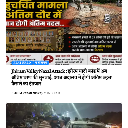
FEATURED
छत्तीसगढ़
Jhiram Valley Naxal Attack : झीरम घाटी कांड में अब
अंतिम चरण की सुनवाई, आज अदालत में होगी अंतिम बहस’
फैसले का इंतजार
HUM VATAN NEWS
BY
3 MIN READ