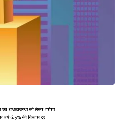
त की अर्थव्यवस्था को लेकर भरोसा
 इस वर्ष 6.5% की विकास दर