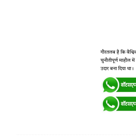
गौरतलब है कि वैश्विक
चुनौतीपूर्ण माहौल मे
उदार बना दिया था।