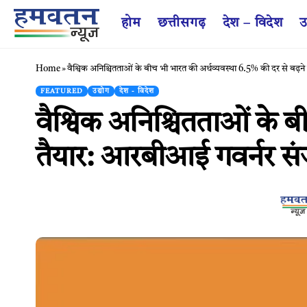
होम
छत्तीसगढ़
देश – विदेश
उ
Home
»
वैश्विक अनिश्चितताओं के बीच भी भारत की अर्थव्यवस्था 6.5% की दर से बढ़न
FEATURED
उद्योग
देश - विदेश
वैश्विक अनिश्चितताओं के ब
तैयार: आरबीआई गवर्नर संज