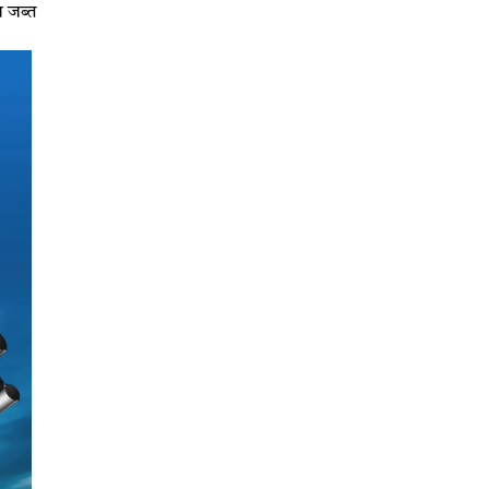
ज जब्त