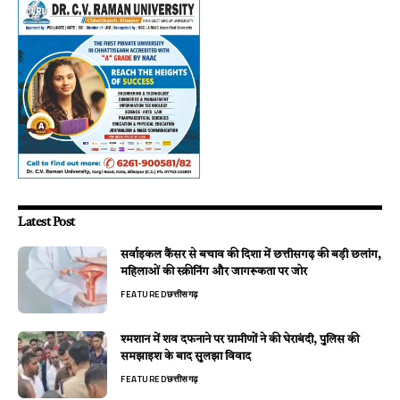
Latest Post
सर्वाइकल कैंसर से बचाव की दिशा में छत्तीसगढ़ की बड़ी छलांग,
महिलाओं की स्क्रीनिंग और जागरूकता पर जोर
FEATURED
छत्तीसगढ़
श्मशान में शव दफनाने पर ग्रामीणों ने की घेराबंदी, पुलिस की
समझाइश के बाद सुलझा विवाद
FEATURED
छत्तीसगढ़