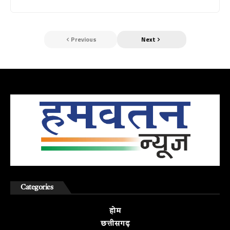
Previous
Next
Categories
होम
छत्तीसगढ़