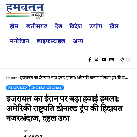
होम
छत्तीसगढ़
देश – विदेश
उद्योग
खेल
मनोरंजन
लाइफस्टाइल
अन्य
Home
»
इजरायल का ईरान पर बड़ा हवाई हमला: अमेरिकी राष्ट्रपति डोनाल्ड ट्रंप की हिदायत नजरअंदाज, दहल उठा
FEATURED
INTERNATIONAL
इजरायल का ईरान पर बड़ा हवाई हमला:
अमेरिकी राष्ट्रपति डोनाल्ड ट्रंप की हिदायत
नजरअंदाज, दहल उठा
BY
HUM VATAN