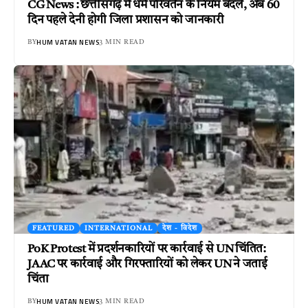
CG News : छत्तीसगढ़ में धर्म परिवर्तन के नियम बदले, अब 60
दिन पहले देनी होगी जिला प्रशासन को जानकारी
HUM VATAN NEWS
BY
3 MIN READ
FEATURED
INTERNATIONAL
देश - विदेश
PoK Protest में प्रदर्शनकारियों पर कार्रवाई से UN चिंतित:
JAAC पर कार्रवाई और गिरफ्तारियों को लेकर UN ने जताई
चिंता
HUM VATAN NEWS
BY
3 MIN READ