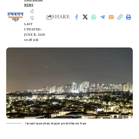
NEWS
SHARE
LAST
UPDATED:
JUNE 8, 2026
10:18 AM
Israel launches major airstrike on Iran