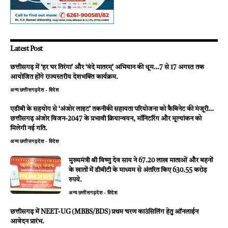
Latest Post
छत्तीसगढ़ में ‘हर घर तिरंगा’ और ‘वंदे मातरम्’ अभियान की धूम…7 से 17 अगस्त तक
आयोजित होंगे राज्यस्तरीय देशभक्ति कार्यक्रम.
अन्य
छत्तीसगढ़
देश - विदेश
एडीबी के सहयोग से ‘अंजोर लाइट’ तकनीकी सहायता परियोजना को कैबिनेट की मंजूरी…
छत्तीसगढ़ अंजोर विजन-2047 के प्रभावी क्रियान्वयन, मॉनिटरिंग और मूल्यांकन को
मिलेगी नई गति.
अन्य
छत्तीसगढ़
देश - विदेश
मुख्यमंत्री श्री विष्णु देव साय ने 67.20 लाख माताओं और बहनों
के खातों में डीबीटी के माध्यम से अंतरित किए 630.55 करोड़
रुपये.
अन्य
छत्तीसगढ़
देश - विदेश
छत्तीसगढ़ में NEET-UG (MBBS/BDS) प्रथम चरण काउंसिलिंग हेतु ऑनलाईन
आवेदन प्रारंभ.