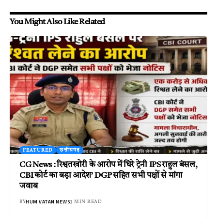
You Might Also Like Related
FEATURED
छत्तीसगढ़
CG News : रिश्वतखोरी के आरोप में घिरे ट्रेनी IPS राहुल बंसल,
CBI कोर्ट का बड़ा आदेश’ DGP सहित सभी पक्षों से मांगा
जवाब
HUM VATAN NEWS
BY
3 MIN READ