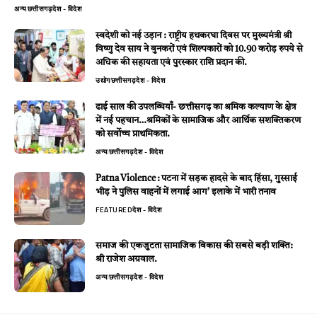
अन्य
छत्तीसगढ़
देश - विदेश
स्वदेशी को नई उड़ान : राष्ट्रीय हथकरघा दिवस पर मुख्यमंत्री श्री
विष्णु देव साय ने बुनकरों एवं शिल्पकारों को 10.90 करोड़ रुपये से
अधिक की सहायता एवं पुरस्कार राशि प्रदान की.
उद्योग
छत्तीसगढ़
देश - विदेश
ढाई साल की उपलब्धियाँ- छत्तीसगढ़ का श्रमिक कल्याण के क्षेत्र
में नई पहचान…श्रमिकों के सामाजिक और आर्थिक सशक्तिकरण
को सर्वाेच्च प्राथमिकता.
अन्य
छत्तीसगढ़
देश - विदेश
Patna Violence : पटना में सड़क हादसे के बाद हिंसा, गुस्साई
भीड़ ने पुलिस वाहनों में लगाई आग’ इलाके में भारी तनाव
FEATURED
देश - विदेश
समाज की एकजुटता सामाजिक विकास की सबसे बड़ी शक्ति:
श्री राजेश अग्रवाल.
अन्य
छत्तीसगढ़
देश - विदेश