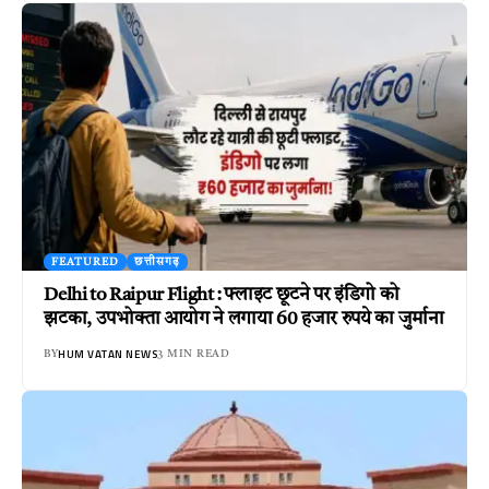
FEATURED
छत्तीसगढ़
Delhi to Raipur Flight : फ्लाइट छूटने पर इंडिगो को
झटका, उपभोक्ता आयोग ने लगाया 60 हजार रुपये का जुर्माना
HUM VATAN NEWS
BY
3 MIN READ