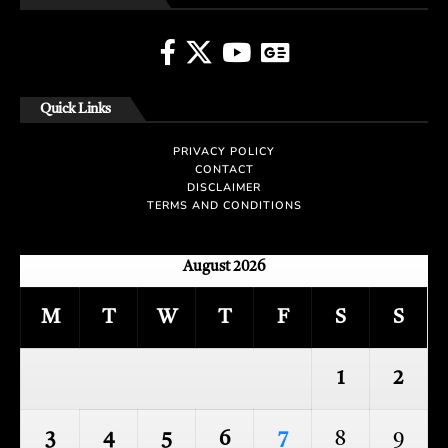
Quick Links
PRIVACY POLICY
CONTACT
DISCLAIMER
TERMS AND CONDITIONS
August 2026
M
T
W
T
F
S
S
1
2
3
4
5
6
7
8
9