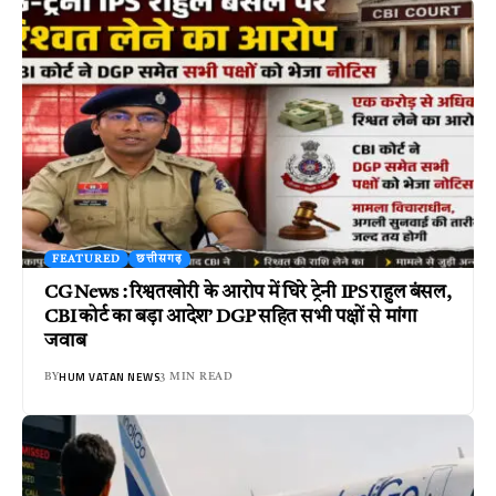
FEATURED
छत्तीसगढ़
CG News : रिश्वतखोरी के आरोप में घिरे ट्रेनी IPS राहुल बंसल,
CBI कोर्ट का बड़ा आदेश’ DGP सहित सभी पक्षों से मांगा
जवाब
HUM VATAN NEWS
BY
3 MIN READ