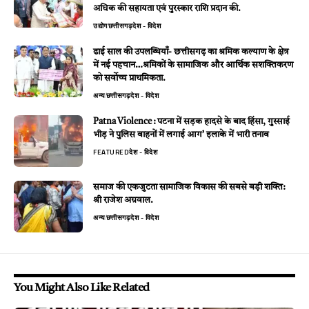
अधिक की सहायता एवं पुरस्कार राशि प्रदान की.
उद्योग
छत्तीसगढ़
देश - विदेश
ढाई साल की उपलब्धियाँ- छत्तीसगढ़ का श्रमिक कल्याण के क्षेत्र
में नई पहचान…श्रमिकों के सामाजिक और आर्थिक सशक्तिकरण
को सर्वाेच्च प्राथमिकता.
अन्य
छत्तीसगढ़
देश - विदेश
Patna Violence : पटना में सड़क हादसे के बाद हिंसा, गुस्साई
भीड़ ने पुलिस वाहनों में लगाई आग’ इलाके में भारी तनाव
FEATURED
देश - विदेश
समाज की एकजुटता सामाजिक विकास की सबसे बड़ी शक्ति:
श्री राजेश अग्रवाल.
अन्य
छत्तीसगढ़
देश - विदेश
You Might Also Like Related