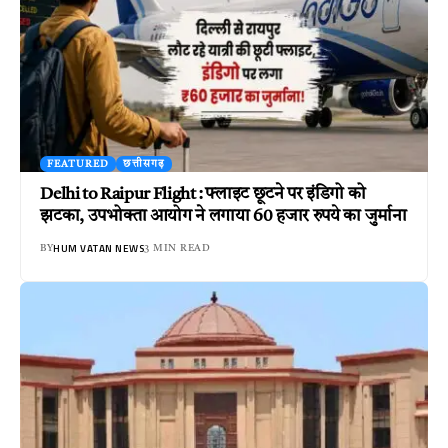
FEATURED
छत्तीसगढ़
Delhi to Raipur Flight : फ्लाइट छूटने पर इंडिगो को
झटका, उपभोक्ता आयोग ने लगाया 60 हजार रुपये का जुर्माना
HUM VATAN NEWS
BY
3 MIN READ