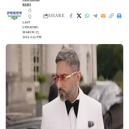
NEWS
SHARE
LAST
UPDATED:
MARCH 27,
2025 2:13 PM