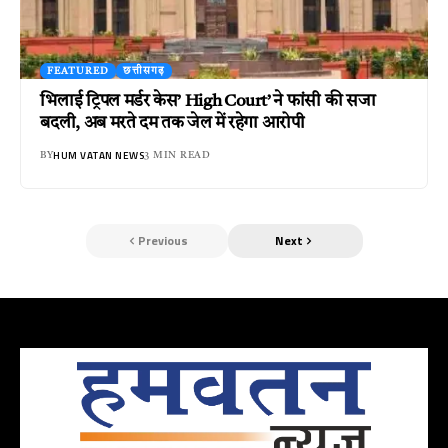
FEATURED
छत्तीसगढ़
भिलाई ट्रिपल मर्डर केस’ High Court’ ने फांसी की सजा
बदली, अब मरते दम तक जेल में रहेगा आरोपी
HUM VATAN NEWS
BY
3 MIN READ
Previous
Next