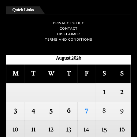
Quick Links
PRIVACY POLICY
CONTACT
DISCLAIMER
TERMS AND CONDITIONS
August 2026
M
T
W
T
F
S
S
1
2
3
4
5
6
7
8
9
10
11
12
13
14
15
16