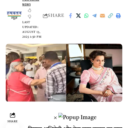
NEWS
SHARE
LAST
UPDATED:
AUGUST 13,
2025 1:50 PM
×
SHARE