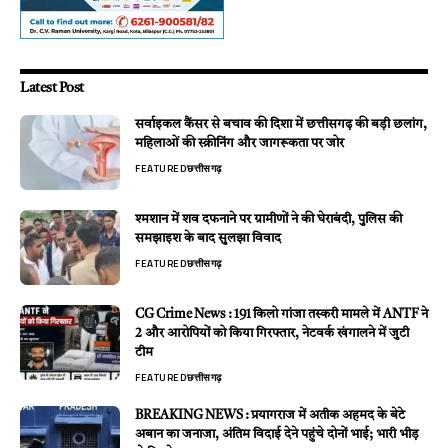
Latest Post
सर्वाइकल कैंसर से बचाव की दिशा में छत्तीसगढ़ की बड़ी छलांग,
महिलाओं की स्क्रीनिंग और जागरूकता पर जोर
FEATURED
छत्तीसगढ़
श्मशान में शव दफनाने पर ग्रामीणों ने की घेराबंदी, पुलिस की
समझाइश के बाद सुलझा विवाद
FEATURED
छत्तीसगढ़
CG Crime News : 191 किलो गांजा तस्करी मामले में ANTF ने
2 और आरोपियों को किया गिरफ्तार, नेटवर्क खंगालने में जुटी
टीम
FEATURED
छत्तीसगढ़
BREAKING NEWS : प्रयागराज में अतीक अहमद के बेटे
अबान का जनाजा, अंतिम विदाई देने पहुंचे दोनों भाई; भारी भीड़