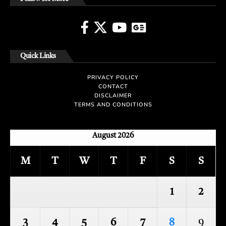
Quick Links
PRIVACY POLICY
CONTACT
DISCLAIMER
TERMS AND CONDITIONS
August 2026
M
T
W
T
F
S
S
1
2
3
4
5
6
7
8
9