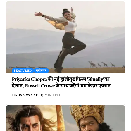
FEATURED
मनोरंजन
Priyanka Chopra की नई हॉलीवुड फिल्म ‘Bluefly’ का
ऐलान, Russell Crowe के साथ करेंगी धमाकेदार एक्शन
HUM VATAN NEWS
BY
3 MIN READ