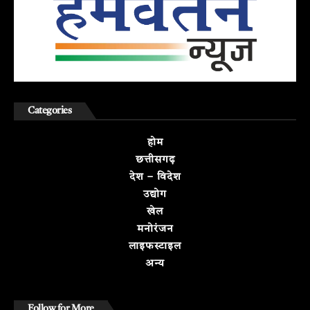
Categories
होम
छत्तीसगढ़
देश – विदेश
उद्योग
खेल
मनोरंजन
लाइफस्टाइल
अन्य
Follow for More