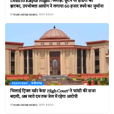
Delhi to Raipur Flight : फ्लाइट छूटने पर इंडिगो को
झटका, उपभोक्ता आयोग ने लगाया 60 हजार रुपये का जुर्माना
HUM VATAN NEWS
BY
3 MIN READ
FEATURED
छत्तीसगढ़
भिलाई ट्रिपल मर्डर केस’ High Court’ ने फांसी की सजा
बदली, अब मरते दम तक जेल में रहेगा आरोपी
HUM VATAN NEWS
BY
3 MIN READ