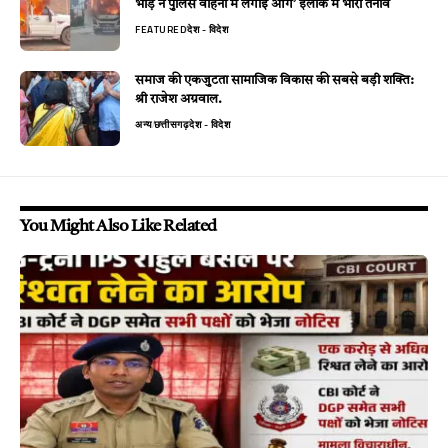
भीड़ ने पुलिस वाहनों में लगाई आग’ इलाके में भारी तनाव
FEATURED
देश - विदेश
समाज की एकजुटता सामाजिक विकास की सबसे बड़ी शक्ति:
श्री राजेश अग्रवाल.
अन्य
छत्तीसगढ़
देश - विदेश
You Might Also Like Related