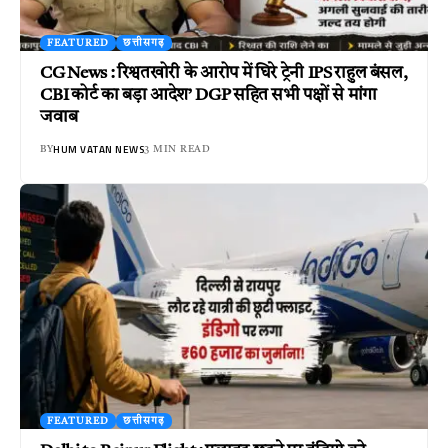
FEATURED
छत्तीसगढ़
CG News : रिश्वतखोरी के आरोप में घिरे ट्रेनी IPS राहुल बंसल,
CBI कोर्ट का बड़ा आदेश’ DGP सहित सभी पक्षों से मांगा
जवाब
HUM VATAN NEWS
BY
3 MIN READ
FEATURED
छत्तीसगढ़