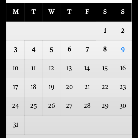
M
T
W
T
F
S
S
1
2
3
4
5
6
7
8
9
10
11
12
13
14
15
16
17
18
19
20
21
22
23
24
25
26
27
28
29
30
31