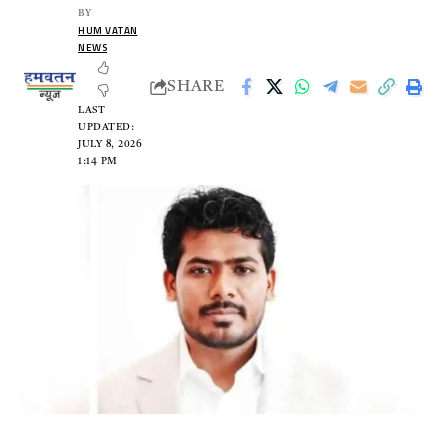
BY
HUM VATAN
NEWS
SHARE
LAST
UPDATED:
JULY 8, 2026
1:14 PM