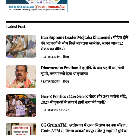
Latest Post
Iran Supreme Leader Mojtaba Khamenei : चोटिल होने
की अटकलों के बीच दिखे मोजतबा खामेनेई, सामने आया 12
सेकंड का वीडियो
FEATURED
देश - विदेश
Dharmendra Pradhan ने इस्तीफे के बाद पहली बार तोड़ी
चुप्पी, बताया क्यों दिया था इस्तीफा
FEATURED
देश - विदेश
Gen-Z Politics : 22% Gen-Z वोटर और 257 करीबी सीटें,
2027 में युवाओं के हाथ में होगी सत्ता की चाबी?
FEATURED
NATIONAL
CG Grain ATM : छत्तीसगढ़ में राशन वितरण का नया मॉडल,
Grain ATM से मिलेगा अनाज’ रायपुर समेत 3 शहरों में सुविधा