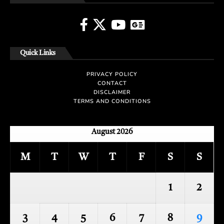
Quick Links
PRIVACY POLICY
CONTACT
DISCLAIMER
TERMS AND CONDITIONS
August 2026
M
T
W
T
F
S
S
1
2
3
4
5
6
7
8
9