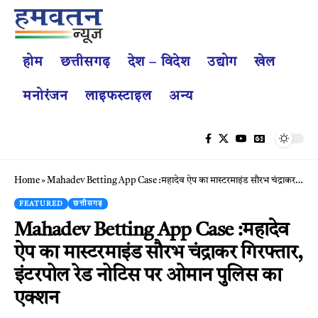
होम
छत्तीसगढ़
देश – विदेश
उद्योग
खेल
मनोरंजन
लाइफस्टाइल
अन्य
Home
»
Mahadev Betting App Case :महादेव ऐप का मास्टरमाइंड सौरभ चंद्राकर गिरफ्तार, इंटरपोल रेड नोटिस पर ओमान पुलिस का एक्शन
FEATURED
छत्तीसगढ़
Mahadev Betting App Case :महादेव
ऐप का मास्टरमाइंड सौरभ चंद्राकर गिरफ्तार,
इंटरपोल रेड नोटिस पर ओमान पुलिस का
एक्शन