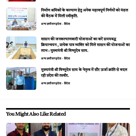
निर्माण श्रमिकों के कल्याण हेतु अनेक महत्वपूर्ण निर्णयों को मंडल
की बैठक में मिली स्वीकृति.
अन्य
छत्तीसगढ़
देश - विदेश
शासन की जनकल्याणकारी योजनाओं का करें समयबद्ध
क्रियान्वयन , प्रत्येक पात्र व्यक्ति को मिले शासन की योजनाओं का
लाभ : मुख्यमंत्री श्री विष्णुदेव साय.
अन्य
छत्तीसगढ़
देश - विदेश
मुख्यमंत्री श्री विष्णुदेव साय के नेतृत्व में सौर ऊर्जा क्रांति से बदल
रही प्रदेश की तस्वीर.
अन्य
छत्तीसगढ़
देश - विदेश
You Might Also Like Related