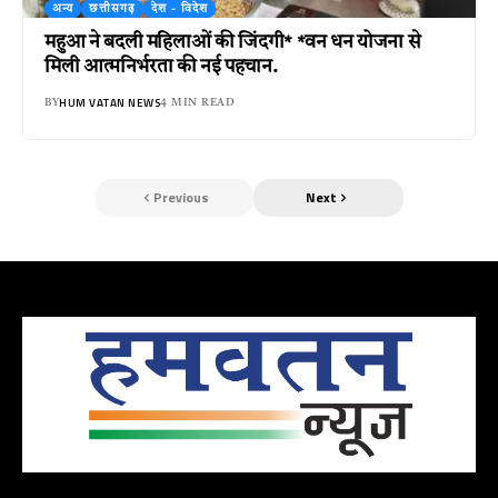
अन्य
छत्तीसगढ़
देश - विदेश
महुआ ने बदली महिलाओं की जिंदगी* *वन धन योजना से
मिली आत्मनिर्भरता की नई पहचान.
HUM VATAN NEWS
BY
4 MIN READ
Previous
Next