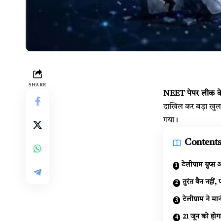
SHARE
NEET पेपर लीक के
दाखिल कर बड़ा खुलासा
गया।
Content
टेलीग्राम ग्रुप
तुरंत बैन नहीं,
टेलीग्राम ने मा
21 जून को होग