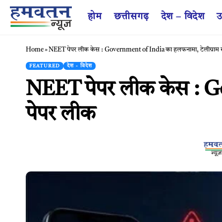
होम
छत्तीसगढ़
देश – विदेश
उ
Home
»
NEET पेपर लीक केस : Government of India का हलफनामा, टेलीग्राम स
FEATURED
देश - विदेश
NEET पेपर लीक केस : Go
पेपर लीक