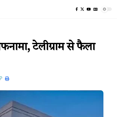
मा, टेलीग्राम से फैला