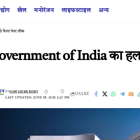
द्योग
खेल
मनोरंजन
लाइफस्टाइल
अन्य
े फैला पेपर लीक
vernment of India का हलफना
HUM VATAN NEWS
BY
SHARE
LAST UPDATED: JUNE 18, 2026 5:57 PM