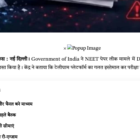
×
स : नई दिल्ली।
Government of India ने NEET पेपर लीक मामले में D
 किया है। केंद्र ने बताया कि टेलीग्राम प्लेटफॉर्म का गलत इस्तेमाल कर परीक्षा 
s
्स और चैनल बने माध्यम
 पहले बैठक
नी सीमाएं
ा री-एग्जाम