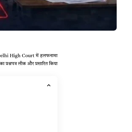
elhi High Court में हलफनामा
का प्रश्नपत्र लीक और प्रसारित किया