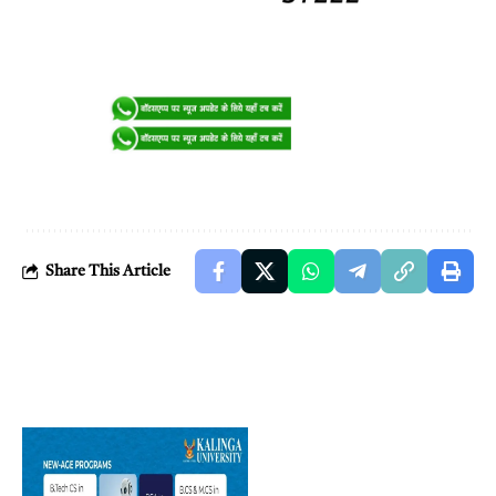
Share This Article