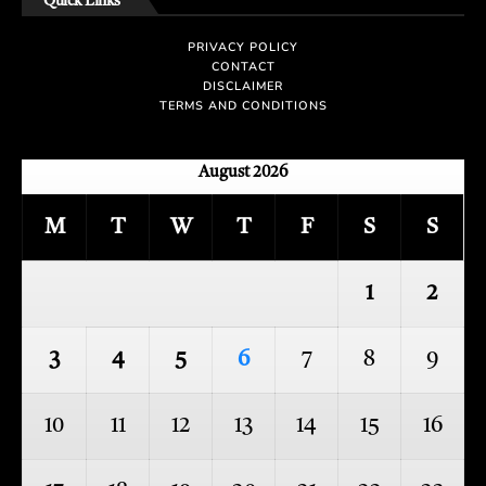
Quick Links
PRIVACY POLICY
CONTACT
DISCLAIMER
TERMS AND CONDITIONS
August 2026
M
T
W
T
F
S
S
1
2
3
4
5
6
7
8
9
10
11
12
13
14
15
16