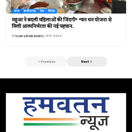
अन्य
छत्तीसगढ़
देश - विदेश
महुआ ने बदली महिलाओं की जिंदगी* *वन धन योजना से
मिली आत्मनिर्भरता की नई पहचान.
HUM VATAN NEWS
BY
4 MIN READ
Previous
Next