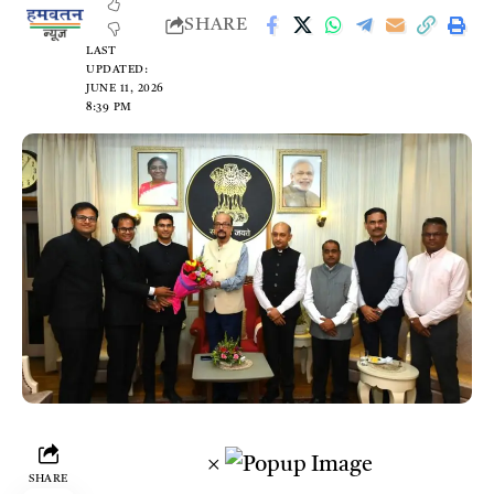
SHARE
LAST
UPDATED:
JUNE 11, 2026
8:39 PM
×
SHARE