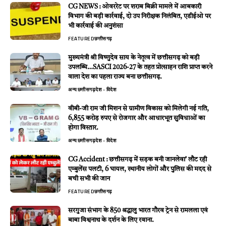
CG NEWS : ओवररेट पर शराब बिक्री मामले में आबकारी
विभाग की बड़ी कार्रवाई, दो उप निरीक्षक निलंबित, एडीईओ पर
भी कार्रवाई की अनुशंसा
FEATURED
छत्तीसगढ़
मुख्यमंत्री श्री विष्णुदेव साय के नेतृत्व में छत्तीसगढ़ को बड़ी
उपलब्धि…SASCI 2026-27 के तहत प्रोत्साहन राशि प्राप्त करने
वाला देश का पहला राज्य बना छत्तीसगढ़.
अन्य
छत्तीसगढ़
देश - विदेश
वीबी-जी राम जी मिशन से ग्रामीण विकास को मिलेगी नई गति,
6,855 करोड़ रुपए से रोजगार और आधारभूत सुविधाओं का
होगा विस्तार.
अन्य
छत्तीसगढ़
देश - विदेश
CG Accident : छत्तीसगढ़ में सड़क बनी जानलेवा’ लौट रही
एम्बुलेंस पलटी, 6 घायल, स्थानीय लोगों और पुलिस की मदद से
बची सभी की जान
FEATURED
छत्तीसगढ़
सरगुजा संभाग के 850 श्रद्धालु भारत गौरव ट्रेन से रामलला एवं
बाबा विश्वनाथ के दर्शन के लिए रवाना.