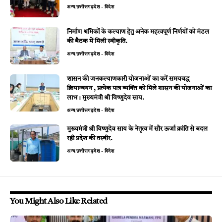
अन्य
छत्तीसगढ़
देश - विदेश
निर्माण श्रमिकों के कल्याण हेतु अनेक महत्वपूर्ण निर्णयों को मंडल
की बैठक में मिली स्वीकृति.
अन्य
छत्तीसगढ़
देश - विदेश
शासन की जनकल्याणकारी योजनाओं का करें समयबद्ध
क्रियान्वयन , प्रत्येक पात्र व्यक्ति को मिले शासन की योजनाओं का
लाभ : मुख्यमंत्री श्री विष्णुदेव साय.
अन्य
छत्तीसगढ़
देश - विदेश
मुख्यमंत्री श्री विष्णुदेव साय के नेतृत्व में सौर ऊर्जा क्रांति से बदल
रही प्रदेश की तस्वीर.
अन्य
छत्तीसगढ़
देश - विदेश
You Might Also Like Related