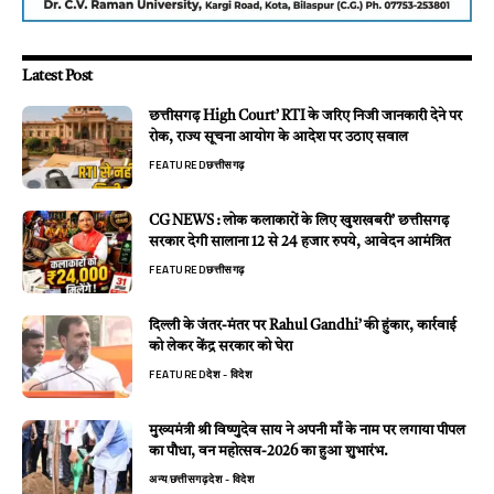
Latest Post
छत्तीसगढ़ High Court’ RTI के जरिए निजी जानकारी देने पर
रोक, राज्य सूचना आयोग के आदेश पर उठाए सवाल
FEATURED
छत्तीसगढ़
CG NEWS : लोक कलाकारों के लिए खुशखबरी’ छत्तीसगढ़
सरकार देगी सालाना 12 से 24 हजार रुपये, आवेदन आमंत्रित
FEATURED
छत्तीसगढ़
दिल्ली के जंतर-मंतर पर Rahul Gandhi’ की हुंकार, कार्रवाई
को लेकर केंद्र सरकार को घेरा
FEATURED
देश - विदेश
मुख्यमंत्री श्री विष्णुदेव साय ने अपनी माँ के नाम पर लगाया पीपल
का पौधा, वन महोत्सव-2026 का हुआ शुभारंभ.
अन्य
छत्तीसगढ़
देश - विदेश