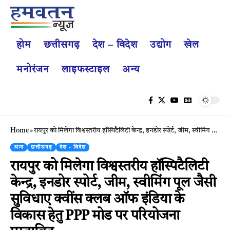
होम
छत्तीसगढ़
देश – विदेश
उद्योग
खेल
मनोरंजन
लाइफस्टाइल
अन्य
Home
»
रायपुर को मिलेगा विश्वस्तरीय हॉस्पिटैलिटी केन्द्र, इनडोर स्पोर्ट, जीम, स्वीमिंग पूल जैसी सुविधाए क्वींस क्लब ऑफ इंडिया के विकास हेतु PPP मोड पर परियोजना प्रस्तावित.
अन्य
छत्तीसगढ़
देश - विदेश
रायपुर को मिलेगा विश्वस्तरीय हॉस्पिटैलिटी
केन्द्र, इनडोर स्पोर्ट, जीम, स्वीमिंग पूल जैसी
सुविधाए क्वींस क्लब ऑफ इंडिया के
विकास हेतु PPP मोड पर परियोजना