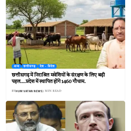
अन्य
छत्तीसगढ़
देश - विदेश
छत्तीसगढ़ में निराश्रित मवेशियों के संरक्षण के लिए बड़ी
पहल….प्रदेश में स्थापित होंगे 1460 गौधाम.
HUM VATAN NEWS
BY
3 MIN READ