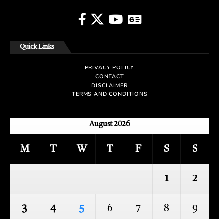
Quick Links
PRIVACY POLICY
CONTACT
DISCLAIMER
TERMS AND CONDITIONS
August 2026
M
T
W
T
F
S
S
1
2
3
4
5
6
7
8
9