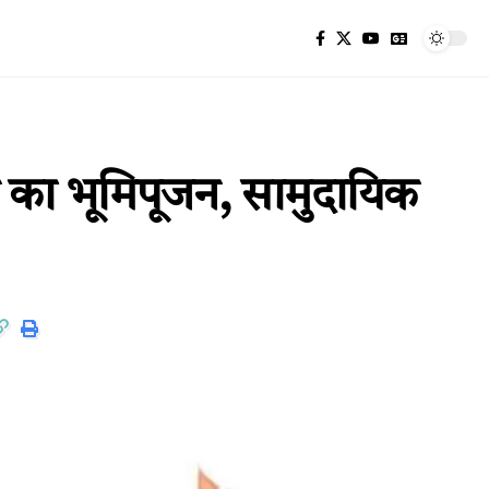
दन का भूमिपूजन, सामुदायिक