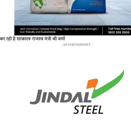
र रही है सरकाररू राजस्व मंत्री श्री वर्मा
- ADVERTISEMENT -